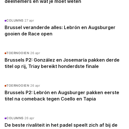
deelnemers en wat je moet weten
COLUMNS
·
27 apr
Brussel veranderde alles: Lebrón en Augsburger
gooien de Race open
TOERNOOIEN
·
26 apr
Brussels P2: González en Josemaría pakken derde
titel op rij, Triay bereikt honderdste finale
TOERNOOIEN
·
26 apr
Brussels P2: Lebrón en Augsburger pakken eerste
titel na comeback tegen Coello en Tapia
COLUMNS
·
26 apr
De beste rivaliteit in het padel speelt zich af bij de