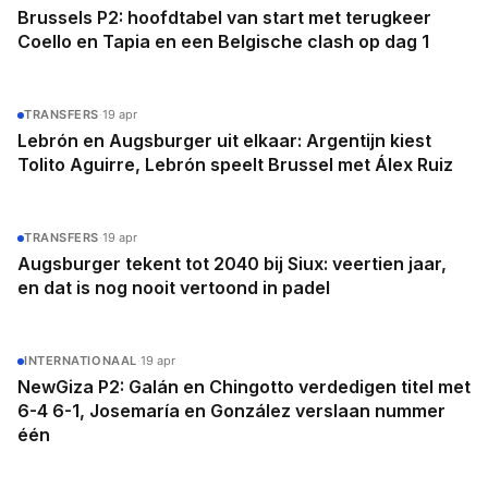
Brussels P2: hoofdtabel van start met terugkeer
Coello en Tapia en een Belgische clash op dag 1
TRANSFERS
·
19 apr
Lebrón en Augsburger uit elkaar: Argentijn kiest
Tolito Aguirre, Lebrón speelt Brussel met Álex Ruiz
TRANSFERS
·
19 apr
Augsburger tekent tot 2040 bij Siux: veertien jaar,
en dat is nog nooit vertoond in padel
INTERNATIONAAL
·
19 apr
NewGiza P2: Galán en Chingotto verdedigen titel met
6-4 6-1, Josemaría en González verslaan nummer
één