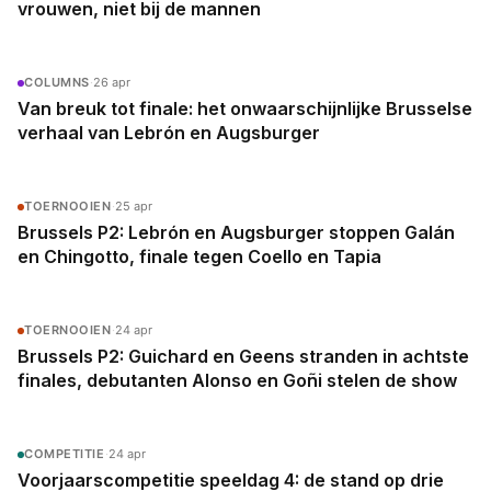
vrouwen, niet bij de mannen
COLUMNS
·
26 apr
Van breuk tot finale: het onwaarschijnlijke Brusselse
verhaal van Lebrón en Augsburger
TOERNOOIEN
·
25 apr
Brussels P2: Lebrón en Augsburger stoppen Galán
en Chingotto, finale tegen Coello en Tapia
TOERNOOIEN
·
24 apr
Brussels P2: Guichard en Geens stranden in achtste
finales, debutanten Alonso en Goñi stelen de show
COMPETITIE
·
24 apr
Voorjaarscompetitie speeldag 4: de stand op drie