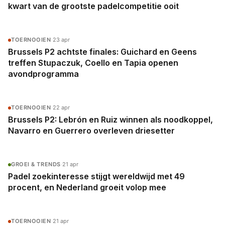
kwart van de grootste padelcompetitie ooit
TOERNOOIEN
·
23 apr
Brussels P2 achtste finales: Guichard en Geens
treffen Stupaczuk, Coello en Tapia openen
avondprogramma
TOERNOOIEN
·
22 apr
Brussels P2: Lebrón en Ruiz winnen als noodkoppel,
Navarro en Guerrero overleven driesetter
GROEI & TRENDS
·
21 apr
Padel zoekinteresse stijgt wereldwijd met 49
procent, en Nederland groeit volop mee
TOERNOOIEN
·
21 apr