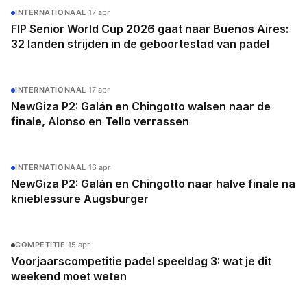
INTERNATIONAAL
·
17 apr
FIP Senior World Cup 2026 gaat naar Buenos Aires:
32 landen strijden in de geboortestad van padel
INTERNATIONAAL
·
17 apr
NewGiza P2: Galán en Chingotto walsen naar de
finale, Alonso en Tello verrassen
INTERNATIONAAL
·
16 apr
NewGiza P2: Galán en Chingotto naar halve finale na
knieblessure Augsburger
COMPETITIE
·
15 apr
Voorjaarscompetitie padel speeldag 3: wat je dit
weekend moet weten