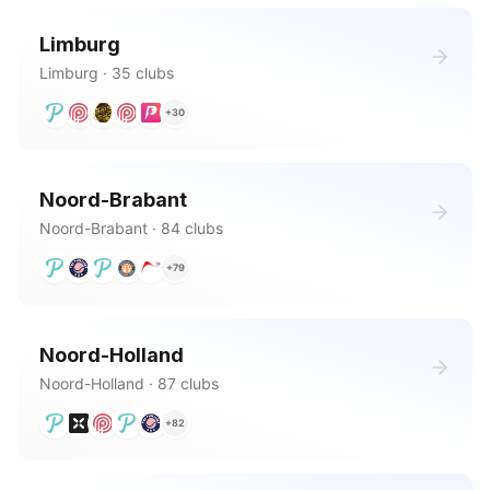
Limburg
Limburg
·
35
clubs
+
30
Noord-Brabant
Noord-Brabant
·
84
clubs
+
79
Noord-Holland
Noord-Holland
·
87
clubs
+
82