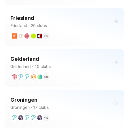
Friesland
Friesland
·
20
clubs
+
15
Gelderland
Gelderland
·
40
clubs
+
35
Groningen
Groningen
·
17
clubs
+
12