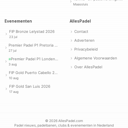
Maassluis
Evenementen
AllesPadel
FIP Bronze Lelystad 2026
Contact
23 jul
Adverteren
Premier Padel P1 Pretoria 2026
Privacybeleid
27 jul
Algemene Voorwaarden
Premier Padel P1 Londen 2026
3 aug
Over AllesPadel
FIP Gold Puerto Cabello 2026
10 aug
FIP Gold San Luis 2026
17 aug
© 2026 AllesPadel.com
Padel nieuws, padelbanen, clubs & evenementen in Nederland