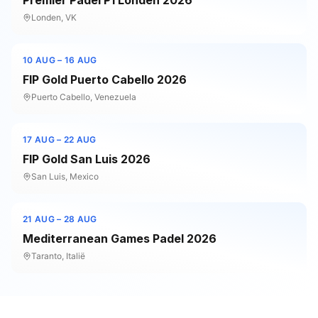
Premier Padel P1 Londen 2026
Londen, VK
10 AUG
– 16 AUG
FIP Gold Puerto Cabello 2026
Puerto Cabello, Venezuela
17 AUG
– 22 AUG
FIP Gold San Luis 2026
San Luis, Mexico
21 AUG
– 28 AUG
Mediterranean Games Padel 2026
Taranto, Italië