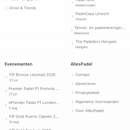
Dedemsvaart
Groei & Trends
PadelCasa Utrecht
Utrecht
Tennis- en padelvereniging Evergreen
Maassluis
The Padellers Hengelo
Hengelo
Evenementen
AllesPadel
FIP Bronze Lelystad 2026
Contact
23 jul
Adverteren
Premier Padel P1 Pretoria 2026
Privacybeleid
27 jul
Algemene Voorwaarden
Premier Padel P1 Londen 2026
3 aug
Over AllesPadel
FIP Gold Puerto Cabello 2026
10 aug