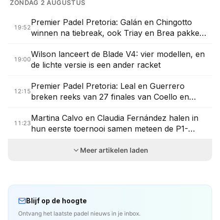
ZONDAG 2 AUGUSTUS
Premier Padel Pretoria: Galán en Chingotto
19:52
winnen na tiebreak, ook Triay en Brea pakken
titel
Wilson lanceert de Blade V4: vier modellen, en
19:00
de lichte versie is een ander racket
Premier Padel Pretoria: Leal en Guerrero
12:15
breken reeks van 27 finales van Coello en
Tapia
Martina Calvo en Claudia Fernández halen in
11:23
hun eerste toernooi samen meteen de P1-
finale
Meer artikelen laden
Blijf op de hoogte
Ontvang het laatste padel nieuws in je inbox.