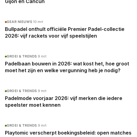
Gijón en Cancún
GEAR NIEUWS
·
10 mrt
Bullpadel onthult officiële Premier Padel-collectie
2026: vijf rackets voor vijf speelstijlen
GROEI & TRENDS
·
9 mrt
Padelbaan bouwen in 2026: wat kost het, hoe groot
moet het zijn en welke vergunning heb je nodig?
GROEI & TRENDS
·
9 mrt
Padelmode voorjaar 2026: vijf merken die iedere
speelster moet kennen
GROEI & TRENDS
·
9 mrt
Playtomic verscherpt boekingsbeleid: open matches