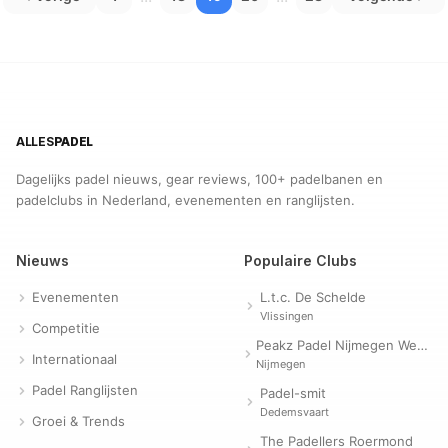
ALLES
PADEL
Dagelijks padel nieuws, gear reviews, 100+ padelbanen en
padelclubs in Nederland, evenementen en ranglijsten.
Nieuws
Populaire Clubs
Evenementen
L.t.c. De Schelde
Vlissingen
Competitie
Peakz Padel Nijmegen Westerpark | Padelclub
Internationaal
Nijmegen
Padel Ranglijsten
Padel-smit
Dedemsvaart
Groei & Trends
The Padellers Roermond