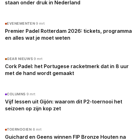
staan onder druk in Nederland
EVENEMENTEN
·
9 mrt
Premier Padel Rotterdam 2026: tickets, programma
en alles wat je moet weten
GEAR NIEUWS
·
9 mrt
Cork Padel: het Portugese racketmerk dat in 8 uur
met de hand wordt gemaakt
COLUMNS
·
9 mrt
Vijf lessen uit Gijón: waarom dit P2-toernooi het
seizoen op zijn kop zet
TOERNOOIEN
·
8 mrt
Guichard en Geens winnen FIP Bronze Houten na