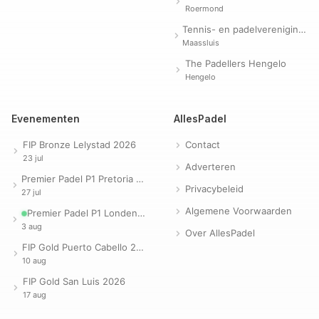
Roermond
Tennis- en padelvereniging Evergreen
Maassluis
The Padellers Hengelo
Hengelo
Evenementen
AllesPadel
FIP Bronze Lelystad 2026
Contact
23 jul
Adverteren
Premier Padel P1 Pretoria 2026
Privacybeleid
27 jul
Algemene Voorwaarden
Premier Padel P1 Londen 2026
3 aug
Over AllesPadel
FIP Gold Puerto Cabello 2026
10 aug
FIP Gold San Luis 2026
17 aug