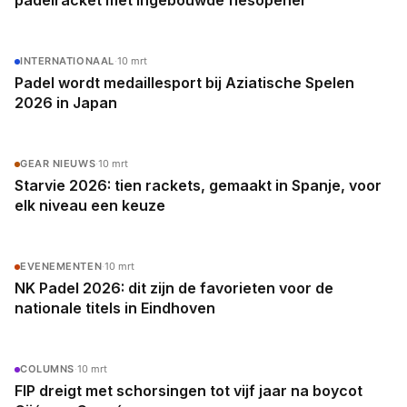
padelracket met ingebouwde flesopener
INTERNATIONAAL
·
10 mrt
Padel wordt medaillesport bij Aziatische Spelen
2026 in Japan
GEAR NIEUWS
·
10 mrt
Starvie 2026: tien rackets, gemaakt in Spanje, voor
elk niveau een keuze
EVENEMENTEN
·
10 mrt
NK Padel 2026: dit zijn de favorieten voor de
nationale titels in Eindhoven
COLUMNS
·
10 mrt
FIP dreigt met schorsingen tot vijf jaar na boycot