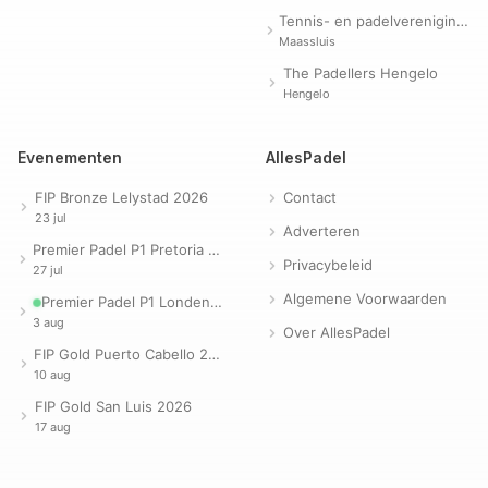
Tennis- en padelvereniging Evergreen
Maassluis
The Padellers Hengelo
Hengelo
Evenementen
AllesPadel
FIP Bronze Lelystad 2026
Contact
23 jul
Adverteren
Premier Padel P1 Pretoria 2026
Privacybeleid
27 jul
Algemene Voorwaarden
Premier Padel P1 Londen 2026
3 aug
Over AllesPadel
FIP Gold Puerto Cabello 2026
10 aug
FIP Gold San Luis 2026
17 aug