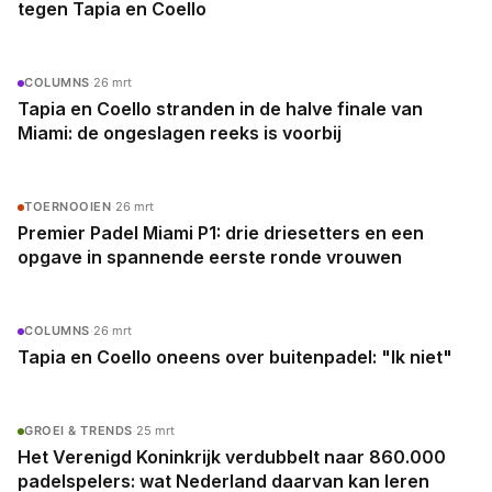
tegen Tapia en Coello
COLUMNS
·
26 mrt
Tapia en Coello stranden in de halve finale van
Miami: de ongeslagen reeks is voorbij
TOERNOOIEN
·
26 mrt
Premier Padel Miami P1: drie driesetters en een
opgave in spannende eerste ronde vrouwen
COLUMNS
·
26 mrt
Tapia en Coello oneens over buitenpadel: "Ik niet"
GROEI & TRENDS
·
25 mrt
Het Verenigd Koninkrijk verdubbelt naar 860.000
padelspelers: wat Nederland daarvan kan leren