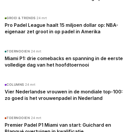
GROEI & TRENDS
·
24 mrt
Pro Padel League haalt 15 miljoen dollar op: NBA-
eigenaar zet groot in op padel in Amerika
TOERNOOIEN
·
24 mrt
Miami P1: drie comebacks en spanning in de eerste
volledige dag van het hoofdtoernooi
COLUMNS
·
24 mrt
Vier Nederlandse vrouwen in de mondiale top-100:
zo goed is het vrouwenpadel in Nederland
TOERNOOIEN
·
24 mrt
Premier Padel P1 Miami van start: Guichard en
Blanqué overtuigen in kwalificatie