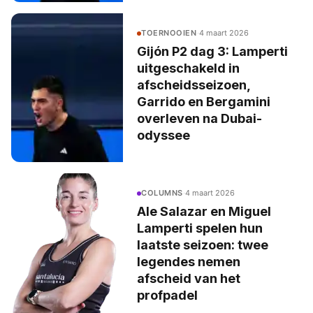
TOERNOOIEN
·
4 maart 2026
Gijón P2 dag 3: Lamperti
uitgeschakeld in
afscheidsseizoen,
Garrido en Bergamini
overleven na Dubai-
odyssee
COLUMNS
·
4 maart 2026
Ale Salazar en Miguel
Lamperti spelen hun
laatste seizoen: twee
legendes nemen
afscheid van het
profpadel