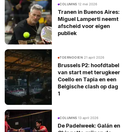
COLUMNS
·
12 mei 2026
Tranen in Buenos Aires:
Miguel Lamperti neemt
afscheid voor eigen
publiek
TOERNOOIEN
·
21 april 2026
Brussels P2: hoofdtabel
van start met terugkeer
Coello en Tapia en een
Belgische clash op dag
1
COLUMNS
·
13 april 2026
De Padelweek: Galán en