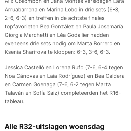
Alix Collombon en Jana Montes versloegen Lara
Arruabarrena en Marina Lobo in drie sets (6-3,
2-6, 6-3) en treffen in de achtste finales
topfavorieten Bea González en Paula Josemaría.
Giorgia Marchetti en Léa Godallier hadden
eveneens drie sets nodig om Marta Borrero en
Ksenia Sharifova te kloppen: 6-3, 3-6, 6-3.
Jessica Castelló en Lorena Rufo (7-6, 6-4 tegen
Noa Cánovas en Laia Rodríguez) en Bea Caldera
en Carmen Goenaga (7-6, 6-2 tegen Marta
Talaván en Sofía Saiz) completeerden het R16-
tableau.
Alle R32-uitslagen woensdag