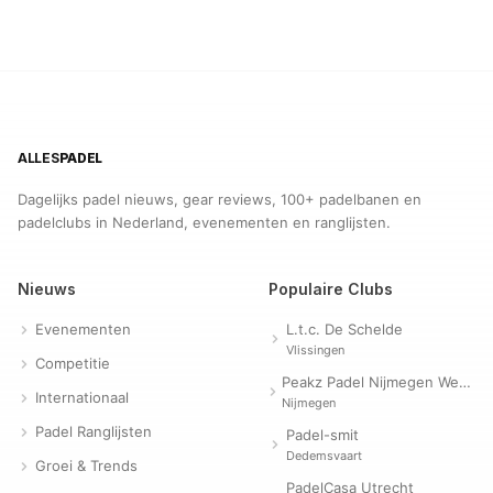
ALLES
PADEL
Dagelijks padel nieuws, gear reviews, 100+ padelbanen en
padelclubs in Nederland, evenementen en ranglijsten.
Nieuws
Populaire Clubs
Evenementen
L.t.c. De Schelde
Vlissingen
Competitie
Peakz Padel Nijmegen Westerpark | Padelclub
Internationaal
Nijmegen
Padel Ranglijsten
Padel-smit
Dedemsvaart
Groei & Trends
PadelCasa Utrecht