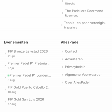
Utrecht
The Padellers Roermond
Roermond
Tennis- en padelvereniging Evergreen
Maassluis
Evenementen
AllesPadel
FIP Bronze Lelystad 2026
Contact
23 jul
Adverteren
Premier Padel P1 Pretoria 2026
Privacybeleid
27 jul
Algemene Voorwaarden
Premier Padel P1 Londen 2026
3 aug
Over AllesPadel
FIP Gold Puerto Cabello 2026
10 aug
FIP Gold San Luis 2026
17 aug