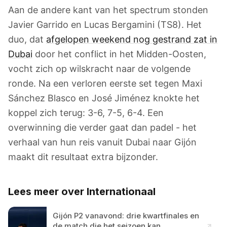
Aan de andere kant van het spectrum stonden
Javier Garrido en Lucas Bergamini (TS8). Het
duo, dat
afgelopen weekend nog gestrand zat in
Dubai
door het conflict in het Midden-Oosten,
vocht zich op wilskracht naar de volgende
ronde. Na een verloren eerste set tegen Maxi
Sánchez Blasco en José Jiménez knokte het
koppel zich terug: 3-6, 7-5, 6-4. Een
overwinning die verder gaat dan padel - het
verhaal van hun reis vanuit Dubai naar Gijón
maakt dit resultaat extra bijzonder.
Lees meer over Internationaal
Gijón P2 vanavond: drie kwartfinales en
de match die het seizoen kan