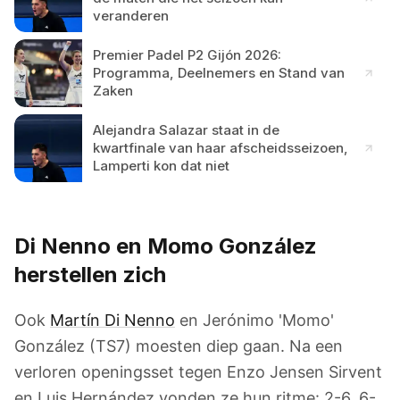
veranderen
Premier Padel P2 Gijón 2026:
Programma, Deelnemers en Stand van
Zaken
Alejandra Salazar staat in de
kwartfinale van haar afscheidsseizoen,
Lamperti kon dat niet
Di Nenno en Momo González
herstellen zich
Ook
Martín Di Nenno
en Jerónimo 'Momo'
González (TS7) moesten diep gaan. Na een
verloren openingsset tegen Enzo Jensen Sirvent
en Luis Hernández vonden ze hun ritme: 2-6, 6-