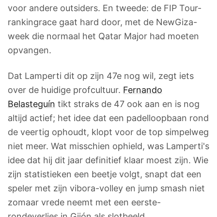
voor andere outsiders. En tweede: de FIP Tour-
rankingrace gaat hard door, met de NewGiza-
week die normaal het Qatar Major had moeten
opvangen.
Dat Lamperti dit op zijn 47e nog wil, zegt iets
over de huidige profcultuur.
Fernando
Belasteguín
tikt straks de 47 ook aan en is nog
altijd actief; het idee dat een padelloopbaan rond
de veertig ophoudt, klopt voor de top simpelweg
niet meer. Wat misschien ophield, was Lamperti's
idee dat hij dit jaar definitief klaar moest zijn. Wie
zijn statistieken een beetje volgt, snapt dat een
speler met zijn vibora-volley en jump smash niet
zomaar vrede neemt met een eerste-
rondeverlies in Gijón als slotbeeld.