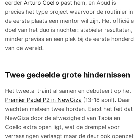
eerder
Arturo Coello
past hem, en Abud is
precies het type project waarvoor de routinier in
de eerste plaats een mentor wil zijn. Het officiële
doel van het duo is nuchter: stabieler resultaten,
minder previas en een plek bij de eerste honderd
van de wereld.
Twee gedeelde grote hindernissen
Het tweetal traint al samen en debuteert op het
Premier Padel P2 in NewGiza
(13-18 april). Daar
wachten meteen twee horden. Eerst het feit dat
NewGiza door de afwezigheid van Tapia en
Coello extra open ligt, wat de drempel voor
verrassingen verlaagt maar de deur ook openzet