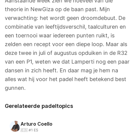
Aanstaande week zien we hoeveel van die
theorie in NewGiza op de baan past. Mijn
verwachting: het wordt geen droomdebuut. De
combinatie van leeftijdsverschil, taalculturen en
een toernooi waar iedereen punten ruikt, is
zelden een recept voor een diepe loop. Maar als
deze twee in juli of augustus opduiken in de R32
van een P1, weten we dat Lamperti nog een paar
dansen in zich heeft. En daar mag je hem na
alles wat hij voor het padel heeft betekend best
gunnen.
Gerelateerde padeltopics
Arturo Coello
🇪🇸 #1 ES