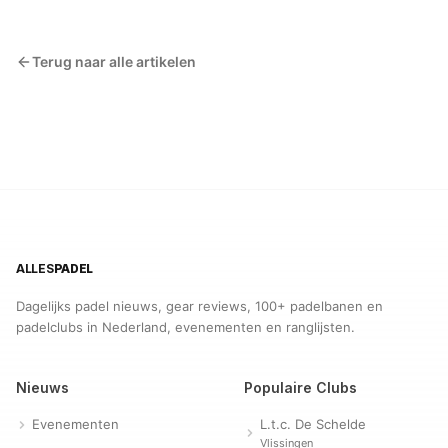
Terug naar alle artikelen
ALLES
PADEL
Dagelijks padel nieuws, gear reviews, 100+ padelbanen en
padelclubs in Nederland, evenementen en ranglijsten.
Nieuws
Populaire Clubs
Evenementen
L.t.c. De Schelde
Vlissingen