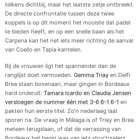
telkens dichtbij, maar het laatste zetje ontbreekt.
De directe confrontatie tussen deze twee
koppels is op dit moment het mooiste dat padel
te bieden heeft, en op een snelle baan als het
Carpena kan het net iets meer richting de aanval
van Coello en Tapia kantelen.
Bij de vrouwen ligt het spannender dan de
ranglijst doet vermoeden.
Gemma Triay
en Delfi
Brea staan bovenaan, maar gingen in Bordeaux
hard onderuit:
Tamara Icardo en Claudia Jensen
versloegen de nummer één met 3-6 6-1 6-1
en
pakten hun eerste titel. Zo'n nederlaag laat
sporen na. De vraag in Málaga is of Triay en Brea
meteen terugslaan, of dat de verrassing van
Bordeaux het begin was van iets structurelers.