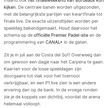
maand ook
het finaleweekend van Bordeaux kon
kijken
. De centrale banen worden uitgezonden,
met de belangrijkste partijen van kwartfinale tot
finale live. De exacte uitzendtijden worden per
speeldag bekendgemaakt. Houd daarvoor het
schema op de
officiële Premier Padel-site
en de
programmering van
CANAL+
in de gaten.
Zit je in juli aan de Costa del Sol? Overweeg dan
om gewoon een dagje naar het Carpena te gaan.
Kaarten voor de losse speeldagen zijn
doorgaans tot vlak voor het toernooi
verkrijgbaar, en een P1 live zien is een andere
ervaring dan op de bank. In de vroege ronden
zie je de koppels van dichtbij, voordat de arena
helemaal volloopt.