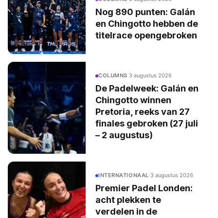
Nog 890 punten: Galán
en Chingotto hebben de
titelrace opengebroken
COLUMNS
·
3 augustus 2026
De Padelweek: Galán en
Chingotto winnen
Pretoria, reeks van 27
finales gebroken (27 juli
– 2 augustus)
INTERNATIONAAL
·
3 augustus 2026
Premier Padel Londen:
acht plekken te
verdelen in de