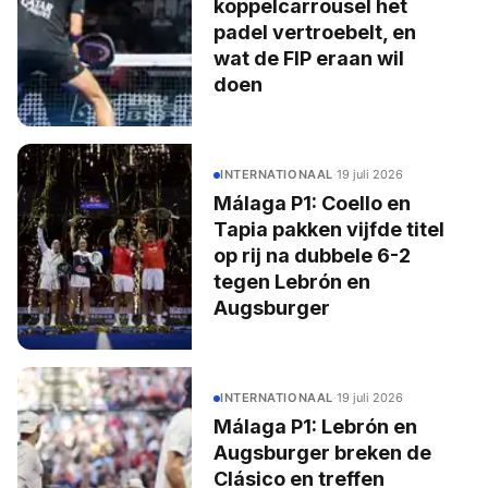
koppelcarrousel het
padel vertroebelt, en
wat de FIP eraan wil
doen
INTERNATIONAAL
·
19 juli 2026
Málaga P1: Coello en
Tapia pakken vijfde titel
op rij na dubbele 6-2
tegen Lebrón en
Augsburger
INTERNATIONAAL
·
19 juli 2026
Málaga P1: Lebrón en
Augsburger breken de
Clásico en treffen