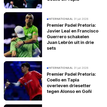
INTERNATIONAAL
·
31 juli 2026
Premier Padel Pretoria:
Javier Leal en Francisco
Guerrero schakelen
Juan Lebrón uit in drie
sets
INTERNATIONAAL
·
31 juli 2026
Premier Padel Pretoria:
Coello en Tapia
overleven driesetter
tegen Alonso en Goñi