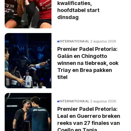
kwalificaties,
hoofdtabel start
dinsdag
INTERNATIONAAL
·
2 augustus 2026
Premier Padel Pretoria:
Galán en Chingotto
winnen na tiebreak, ook
Triay en Brea pakken
titel
INTERNATIONAAL
·
2 augustus 2026
Premier Padel Pretoria:
Leal en Guerrero breken
reeks van 27 finales van
Coello en Tapia