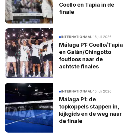
Coello en Tapia in de
finale
INTERNATIONAAL
·
16 juli 2026
Málaga P1: Coello/Tapia
en Galán/Chingotto
foutloos naar de
achtste finales
INTERNATIONAAL
·
15 juli 2026
Málaga P1: de
topkoppels stappen in,
kijkgids en de weg naar
de finale