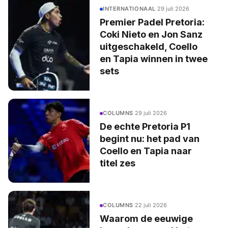
INTERNATIONAAL
·
29 juli 2026
Premier Padel Pretoria:
Coki Nieto en Jon Sanz
uitgeschakeld, Coello
en Tapia winnen in twee
sets
COLUMNS
·
29 juli 2026
De echte Pretoria P1
begint nu: het pad van
Coello en Tapia naar
titel zes
COLUMNS
·
22 juli 2026
Waarom de eeuwige