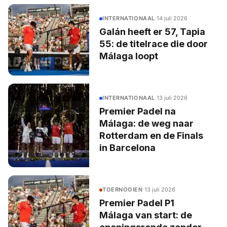
INTERNATIONAAL
·
14 juli 2026
Galán heeft er 57, Tapia
55: de titelrace die door
Málaga loopt
INTERNATIONAAL
·
13 juli 2026
Premier Padel na
Málaga: de weg naar
Rotterdam en de Finals
in Barcelona
TOERNOOIEN
·
13 juli 2026
Premier Padel P1
Málaga van start: de