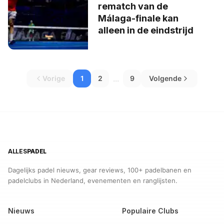
rematch van de
Málaga-finale kan
alleen in de eindstrijd
...
Vorige
1
2
9
Volgende
ALLES
PADEL
Dagelijks padel nieuws, gear reviews, 100+ padelbanen en
padelclubs in Nederland, evenementen en ranglijsten.
Nieuws
Populaire Clubs