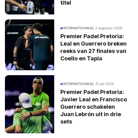
titel
INTERNATIONAAL
·
2 augustus 2026
Premier Padel Pretoria:
Leal en Guerrero breken
reeks van 27 finales van
Coello en Tapia
INTERNATIONAAL
·
31 juli 2026
Premier Padel Pretoria:
Javier Leal en Francisco
Guerrero schakelen
Juan Lebrón uit in drie
sets