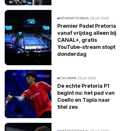
INTERNATIONAAL
·
29 juli 2026
Premier Padel Pretoria
vanaf vrijdag alleen bij
CANAL+, gratis
YouTube-stream stopt
donderdag
COLUMNS
·
29 juli 2026
De echte Pretoria P1
begint nu: het pad van
Coello en Tapia naar
titel zes