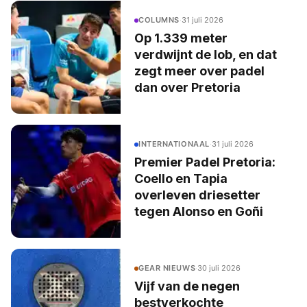
COLUMNS
·
31 juli 2026
Op 1.339 meter
verdwijnt de lob, en dat
zegt meer over padel
dan over Pretoria
INTERNATIONAAL
·
31 juli 2026
Premier Padel Pretoria:
Coello en Tapia
overleven driesetter
tegen Alonso en Goñi
GEAR NIEUWS
·
30 juli 2026
Vijf van de negen
bestverkochte