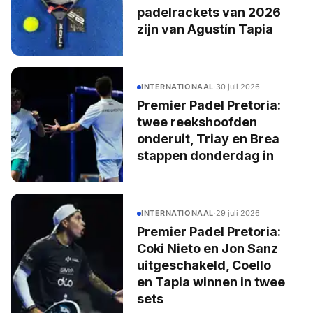
padelrackets van 2026
zijn van Agustín Tapia
INTERNATIONAAL
·
30 juli 2026
Premier Padel Pretoria:
twee reekshoofden
onderuit, Triay en Brea
stappen donderdag in
INTERNATIONAAL
·
29 juli 2026
Premier Padel Pretoria:
Coki Nieto en Jon Sanz
uitgeschakeld, Coello
en Tapia winnen in twee
sets