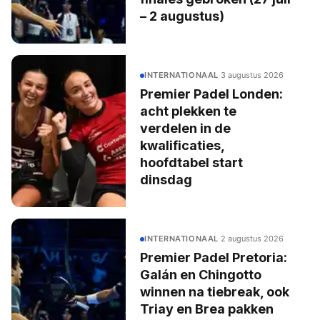
– 2 augustus)
INTERNATIONAAL
·
3 augustus 2026
Premier Padel Londen:
acht plekken te
verdelen in de
kwalificaties,
hoofdtabel start
dinsdag
INTERNATIONAAL
·
2 augustus 2026
Premier Padel Pretoria:
Galán en Chingotto
winnen na tiebreak, ook
Triay en Brea pakken