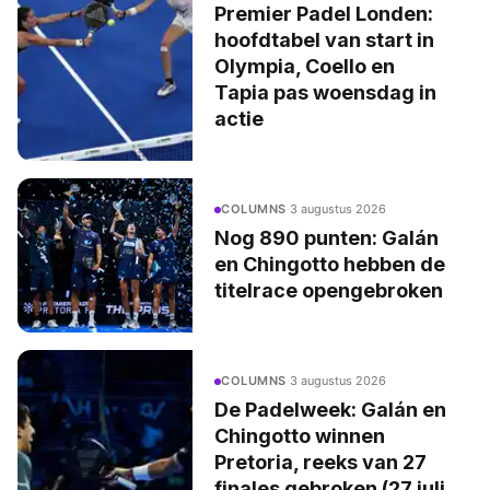
Premier Padel Londen:
hoofdtabel van start in
Olympia, Coello en
Tapia pas woensdag in
actie
COLUMNS
·
3 augustus 2026
Nog 890 punten: Galán
en Chingotto hebben de
titelrace opengebroken
COLUMNS
·
3 augustus 2026
De Padelweek: Galán en
Chingotto winnen
Pretoria, reeks van 27
finales gebroken (27 juli