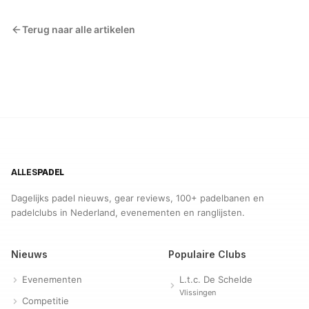
Terug naar alle artikelen
ALLES
PADEL
Dagelijks padel nieuws, gear reviews, 100+ padelbanen en
padelclubs in Nederland, evenementen en ranglijsten.
Nieuws
Populaire Clubs
Evenementen
L.t.c. De Schelde
Vlissingen
Competitie