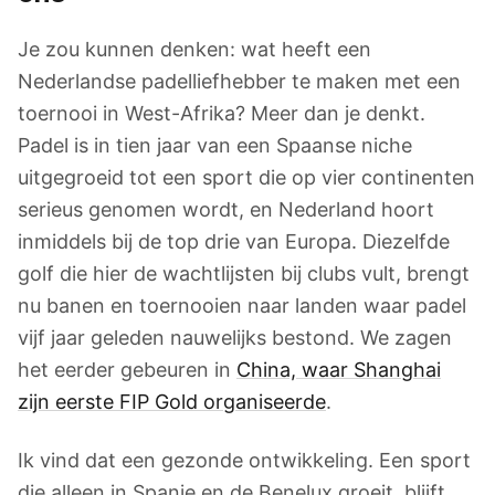
Je zou kunnen denken: wat heeft een
Nederlandse padelliefhebber te maken met een
toernooi in West-Afrika? Meer dan je denkt.
Padel is in tien jaar van een Spaanse niche
uitgegroeid tot een sport die op vier continenten
serieus genomen wordt, en Nederland hoort
inmiddels bij de top drie van Europa. Diezelfde
golf die hier de wachtlijsten bij clubs vult, brengt
nu banen en toernooien naar landen waar padel
vijf jaar geleden nauwelijks bestond. We zagen
het eerder gebeuren in
China, waar Shanghai
zijn eerste FIP Gold organiseerde
.
Ik vind dat een gezonde ontwikkeling. Een sport
die alleen in Spanje en de Benelux groeit, blijft