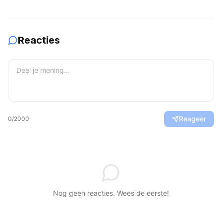
Yanguas na acht maanden
Reacties
Reageer
0
/2000
Nog geen reacties. Wees de eerste!