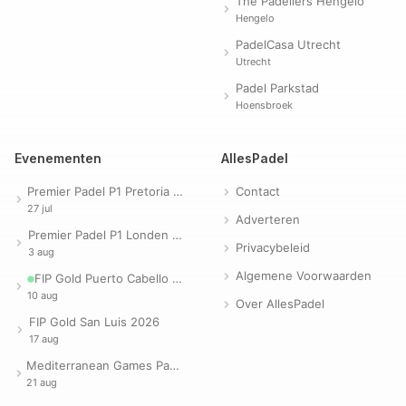
The Padellers Hengelo
Hengelo
PadelCasa Utrecht
Utrecht
Padel Parkstad
Hoensbroek
Evenementen
AllesPadel
Premier Padel P1 Pretoria 2026
Contact
27 jul
Adverteren
Premier Padel P1 Londen 2026
Privacybeleid
3 aug
Algemene Voorwaarden
FIP Gold Puerto Cabello 2026
10 aug
Over AllesPadel
FIP Gold San Luis 2026
17 aug
Mediterranean Games Padel 2026
21 aug