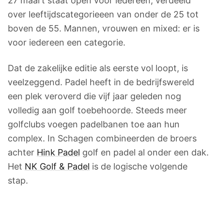
27 maart staat open voor iedereen, verdeeld
over leeftijdscategorieeen van onder de 25 tot
boven de 55. Mannen, vrouwen en mixed: er is
voor iedereen een categorie.
Dat de zakelijke editie als eerste vol loopt, is
veelzeggend. Padel heeft in de bedrijfswereld
een plek veroverd die vijf jaar geleden nog
volledig aan golf toebehoorde. Steeds meer
golfclubs voegen padelbanen toe aan hun
complex. In Schagen combineerden de broers
achter
Hink Padel
golf en padel al onder een dak.
Het
NK Golf & Padel
is de logische volgende
stap.