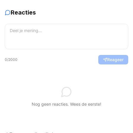
Reacties
Reageer
0
/2000
Nog geen reacties. Wees de eerste!