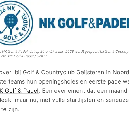
 NK Golf & Padel, dat op 20 en 27 maart 2026 wordt gespeeld bij Golf & Country
Foto:
NK Golf & Padel / Golf.nl
over: bij Golf & Countryclub Geijsteren in Noor
ste teams hun openingsholes en eerste padelwe
K Golf & Padel
. Een evenement dat een maand
leek, maar nu, met volle startlijsten en serieu
 te zijn.