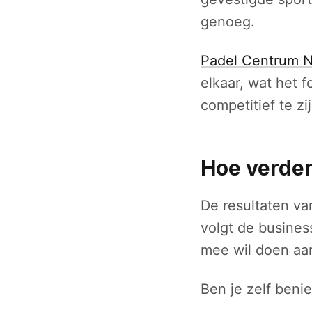
genoeg.
Padel Centrum 
elkaar, wat het 
competitief te z
Hoe verde
De resultaten va
volgt de busine
mee wil doen aan
Ben je zelf ben