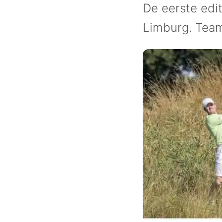
De eerste edi
Limburg. Team