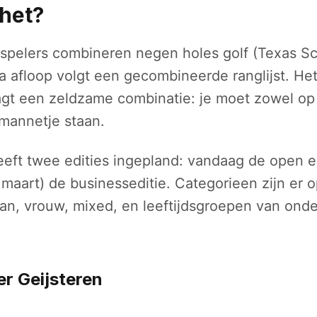
het?
spelers combineren negen holes golf (Texas S
a afloop volgt een gecombineerde ranglijst. Het
agt een zeldzame combinatie: je moet zowel op
mannetje staan.
eeft twee edities ingepland: vandaag de open e
maart) de businesseditie. Categorieen zijn er op
an, vrouw, mixed, en leeftijdsgroepen van onde
r Geijsteren