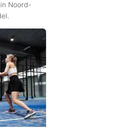
 in Noord-
el.