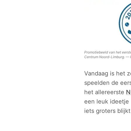
Promotiebeeld van het eerste
Centrum Noord-Limburg.
—
Vandaag is het z
speelden de eer
het allereerste
N
een leuk ideetje 
iets groters blijkt