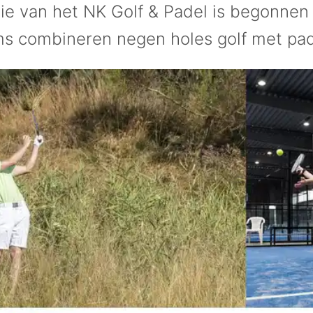
tie van het NK Golf & Padel is begonnen
s combineren negen holes golf met pad