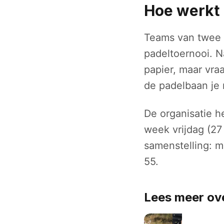
Hoe werkt 
Teams van twee 
padeltoernooi. N
papier, maar vra
de padelbaan je 
De organisatie h
week vrijdag (27 
samenstelling: m
55.
Lees meer ove