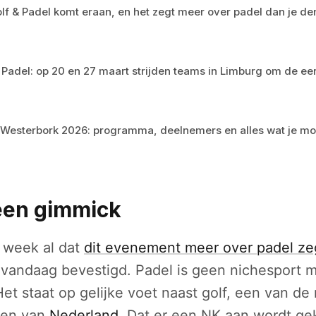
lf & Padel komt eraan, en het zegt meer over padel dan je de
 Padel: op 20 en 27 maart strijden teams in Limburg om de eerst
 Westerbork 2026: programma, deelnemers en alles wat je mo
een gimmick
e week al dat
dit evenement meer over padel ze
vandaag bevestigd. Padel is geen nichesport m
et staat op gelijke voet naast golf, een van de
ten van
Nederland
. Dat er een NK aan wordt ge