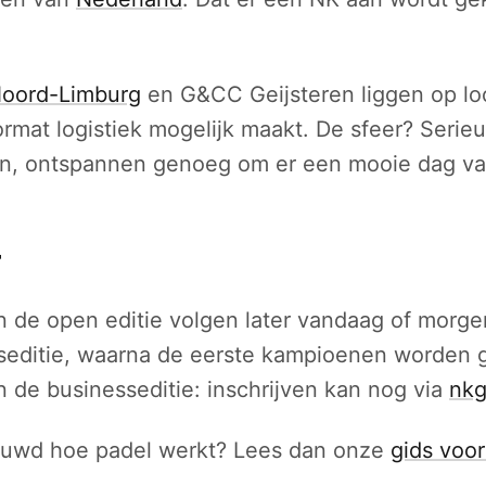
Noord-Limburg
en G&CC Geijsteren liggen op lo
format logistiek mogelijk maakt. De sfeer? Seri
ijn, ontspannen genoeg om er een mooie dag v
r
n de open editie volgen later vandaag of morge
sseditie, waarna de eerste kampioenen worden 
 de businesseditie: inschrijven kan nog via
nkg
ieuwd hoe padel werkt? Lees dan onze
gids voo