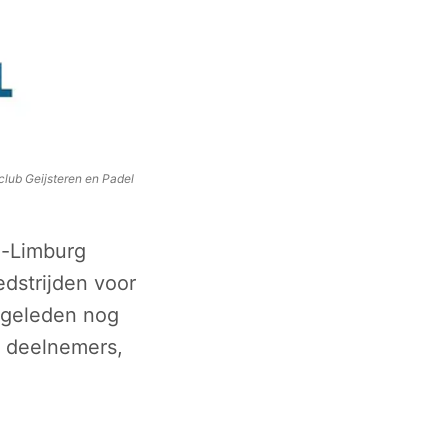
club Geijsteren en Padel
d-Limburg
dstrijden voor
 geleden nog
ze deelnemers,