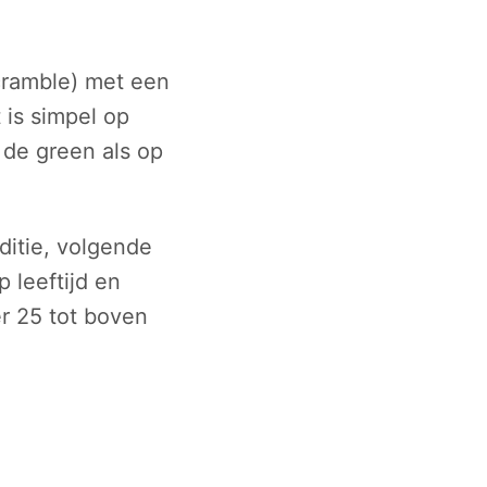
cramble) met een
 is simpel op
 de green als op
ditie, volgende
 leeftijd en
r 25 tot boven