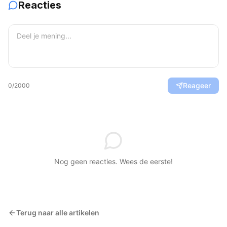
Reacties
Reageer
0
/2000
Nog geen reacties. Wees de eerste!
Terug naar alle artikelen