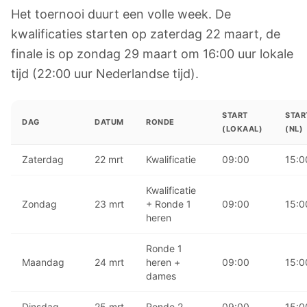
Het toernooi duurt een volle week. De
kwalificaties starten op zaterdag 22 maart, de
finale is op zondag 29 maart om 16:00 uur lokale
tijd (22:00 uur Nederlandse tijd).
START
STAR
DAG
DATUM
RONDE
(LOKAAL)
(NL)
Zaterdag
22 mrt
Kwalificatie
09:00
15:0
Kwalificatie
Zondag
23 mrt
+ Ronde 1
09:00
15:0
heren
Ronde 1
Maandag
24 mrt
heren +
09:00
15:0
dames
Dinsdag
25 mrt
Ronde 2
09:00
15:0