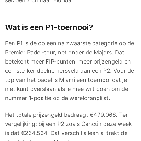
seizoen zich naar Florida.
Wat is een P1-toernooi?
Een P1 is de op een na zwaarste categorie op de
Premier Padel-tour, net onder de Majors. Dat
betekent meer FIP-punten, meer prijzengeld en
een sterker deelnemersveld dan een P2. Voor de
top van het padel is Miami een toernooi dat je
niet kunt overslaan als je mee wilt doen om de
nummer 1-positie op de wereldranglijst.
Het totale prijzengeld bedraagt €479.068. Ter
vergelijking: bij een P2 zoals Cancún deze week
is dat €264.534. Dat verschil alleen al trekt de