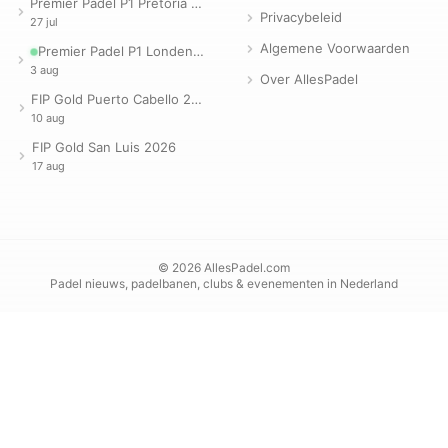
Premier Padel P1 Pretoria 2026
Privacybeleid
27 jul
Algemene Voorwaarden
Premier Padel P1 Londen 2026
3 aug
Over AllesPadel
FIP Gold Puerto Cabello 2026
10 aug
FIP Gold San Luis 2026
17 aug
© 2026 AllesPadel.com
Padel nieuws, padelbanen, clubs & evenementen in Nederland