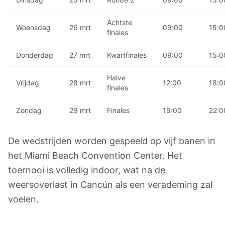
Achtste
Woensdag
26 mrt
09:00
15:0
finales
Donderdag
27 mrt
Kwartfinales
09:00
15:0
Halve
Vrijdag
28 mrt
12:00
18:0
finales
Zondag
29 mrt
Finales
16:00
22:0
De wedstrijden worden gespeeld op vijf banen in
het Miami Beach Convention Center. Het
toernooi is volledig indoor, wat na de
weersoverlast in Cancún als een verademing zal
voelen.