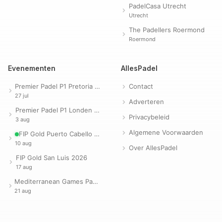
PadelCasa Utrecht
Utrecht
The Padellers Roermond
Roermond
Evenementen
AllesPadel
Premier Padel P1 Pretoria 2026
Contact
27 jul
Adverteren
Premier Padel P1 Londen 2026
Privacybeleid
3 aug
Algemene Voorwaarden
FIP Gold Puerto Cabello 2026
10 aug
Over AllesPadel
FIP Gold San Luis 2026
17 aug
Mediterranean Games Padel 2026
21 aug