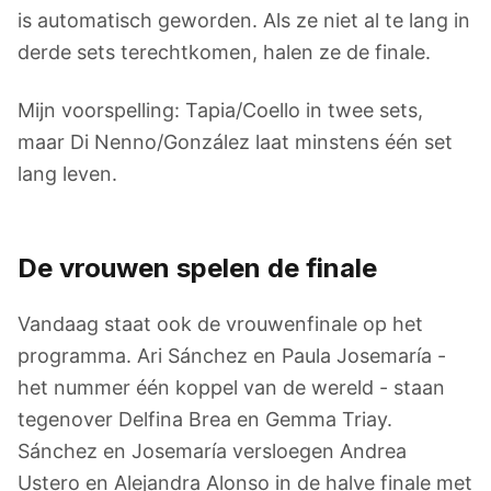
is automatisch geworden. Als ze niet al te lang in
derde sets terechtkomen, halen ze de finale.
Mijn voorspelling: Tapia/Coello in twee sets,
maar Di Nenno/González laat minstens één set
lang leven.
De vrouwen spelen de finale
Vandaag staat ook de vrouwenfinale op het
programma. Ari Sánchez en Paula Josemaría -
het nummer één koppel van de wereld - staan
tegenover Delfina Brea en Gemma Triay.
Sánchez en Josemaría versloegen Andrea
Ustero en Alejandra Alonso in de halve finale met