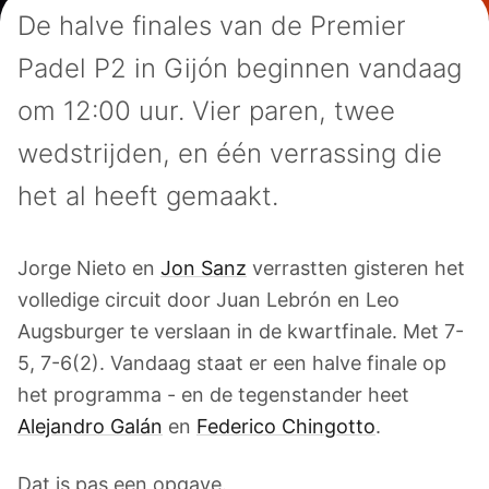
De halve finales van de Premier
Padel P2 in Gijón beginnen vandaag
om 12:00 uur. Vier paren, twee
wedstrijden, en één verrassing die
het al heeft gemaakt.
Jorge Nieto en
Jon Sanz
verrastten gisteren het
volledige circuit door Juan Lebrón en Leo
Augsburger te verslaan in de kwartfinale. Met 7-
5, 7-6(2). Vandaag staat er een halve finale op
het programma - en de tegenstander heet
Alejandro Galán
en
Federico Chingotto
.
Dat is pas een opgave.