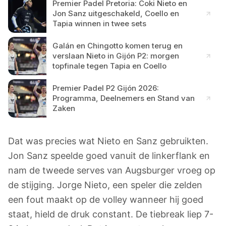
Premier Padel Pretoria: Coki Nieto en
Jon Sanz uitgeschakeld, Coello en
Tapia winnen in twee sets
Galán en Chingotto komen terug en
verslaan Nieto in Gijón P2: morgen
topfinale tegen Tapia en Coello
Premier Padel P2 Gijón 2026:
Programma, Deelnemers en Stand van
Zaken
Dat was precies wat Nieto en Sanz gebruikten.
Jon Sanz speelde goed vanuit de linkerflank en
nam de tweede serves van Augsburger vroeg op
de stijging. Jorge Nieto, een speler die zelden
een fout maakt op de volley wanneer hij goed
staat, hield de druk constant. De tiebreak liep 7-