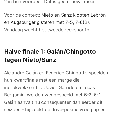
2 in hun voordeel. Dat is geen toeval meer.
Voor de context:
Nieto en Sanz klopten Lebrón
en Augsburger gisteren met 7-5, 7-6(2)
.
Vandaag wacht het tweede reekshoofd.
Halve finale 1: Galán/Chingotto
tegen Nieto/Sanz
Alejandro Galán en Federico Chingotto speelden
hun kwartfinale met een marge die
indrukwekkend is. Javier Garrido en Lucas
Bergamini werden weggespeeld met 6-2, 6-1.
Galán aanvalt nu consequenter dan eerder dit
seizoen - hij zoekt de drive-positie vroeg op en