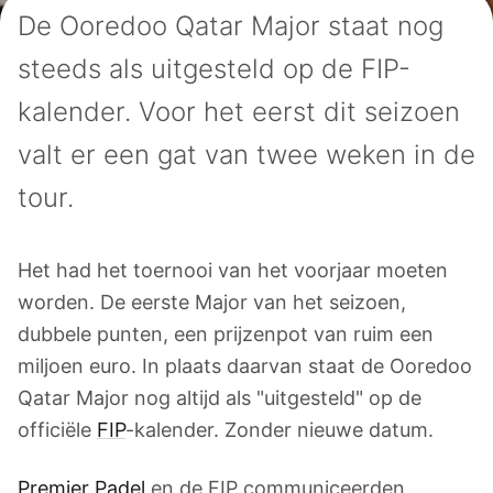
De Ooredoo Qatar Major staat nog
steeds als uitgesteld op de FIP-
kalender. Voor het eerst dit seizoen
valt er een gat van twee weken in de
tour.
Het had het toernooi van het voorjaar moeten
worden. De eerste Major van het seizoen,
dubbele punten, een prijzenpot van ruim een
miljoen euro. In plaats daarvan staat de Ooredoo
Qatar Major nog altijd als "uitgesteld" op de
officiële
FIP
-kalender. Zonder nieuwe datum.
Premier Padel
en de FIP communiceerden