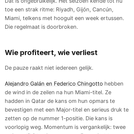
Dat is ongebruikelijk. Het seizoen kende tot nu
toe een strak ritme: Riyadh, Gijón, Cancún,
Miami, telkens met hooguit een week ertussen.
Die regelmaat is doorbroken.
Wie profiteert, wie verliest
De pauze raakt niet iedereen gelijk.
Alejandro Galán en Federico Chingotto
hebben
de wind in de zeilen na hun Miami-titel. Ze
hadden in Qatar de kans om hun opmars te
bevestigen met een Major-titel en serieus druk te
zetten op de nummer 1-positie. Die kans is
voorlopig weg. Momentum is vergankelijk: twee