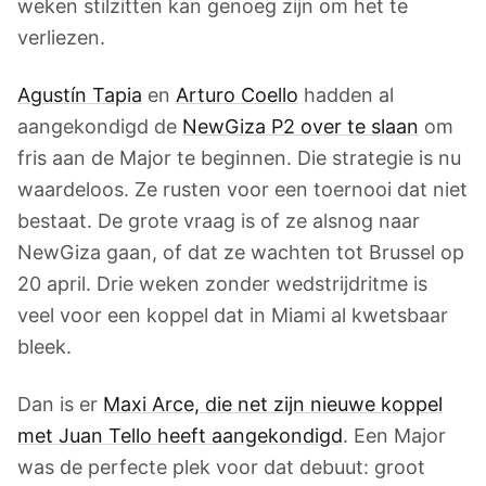
weken stilzitten kan genoeg zijn om het te
verliezen.
Agustín Tapia
en
Arturo Coello
hadden al
aangekondigd de
NewGiza P2 over te slaan
om
fris aan de Major te beginnen. Die strategie is nu
waardeloos. Ze rusten voor een toernooi dat niet
bestaat. De grote vraag is of ze alsnog naar
NewGiza gaan, of dat ze wachten tot Brussel op
20 april. Drie weken zonder wedstrijdritme is
veel voor een koppel dat in Miami al kwetsbaar
bleek.
Dan is er
Maxi Arce, die net zijn nieuwe koppel
met Juan Tello heeft aangekondigd
. Een Major
was de perfecte plek voor dat debuut: groot