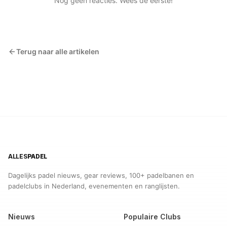
Nog geen reacties. Wees de eerste!
Terug naar alle artikelen
ALLES
PADEL
Dagelijks padel nieuws, gear reviews, 100+ padelbanen en
padelclubs in Nederland, evenementen en ranglijsten.
Nieuws
Populaire Clubs