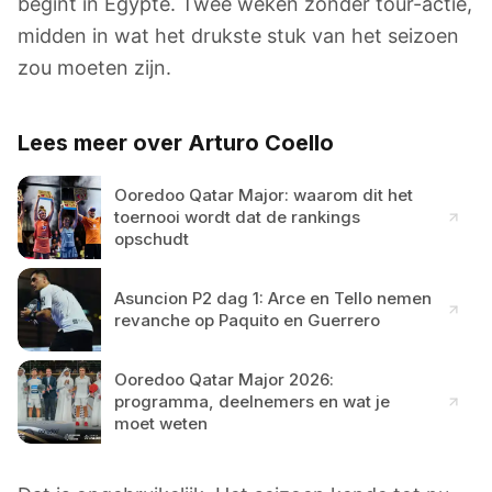
begint in Egypte. Twee weken zonder tour-actie,
midden in wat het drukste stuk van het seizoen
zou moeten zijn.
Lees meer over Arturo Coello
Ooredoo Qatar Major: waarom dit het
toernooi wordt dat de rankings
opschudt
Asuncion P2 dag 1: Arce en Tello nemen
revanche op Paquito en Guerrero
Ooredoo Qatar Major 2026:
programma, deelnemers en wat je
moet weten