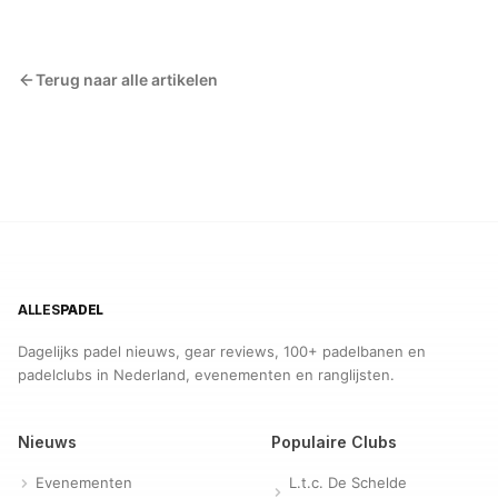
Terug naar alle artikelen
ALLES
PADEL
Dagelijks padel nieuws, gear reviews, 100+ padelbanen en
padelclubs in Nederland, evenementen en ranglijsten.
Nieuws
Populaire Clubs
Evenementen
L.t.c. De Schelde