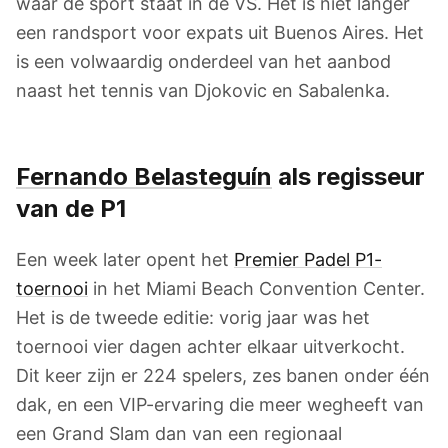
waar de sport staat in de VS. Het is niet langer
een randsport voor expats uit Buenos Aires. Het
is een volwaardig onderdeel van het aanbod
naast het tennis van Djokovic en Sabalenka.
Fernando Belasteguín
als regisseur
van de P1
Een week later opent het
Premier Padel P1-
toernooi
in het Miami Beach Convention Center.
Het is de tweede editie: vorig jaar was het
toernooi vier dagen achter elkaar uitverkocht.
Dit keer zijn er 224 spelers, zes banen onder één
dak, en een VIP-ervaring die meer wegheeft van
een Grand Slam dan van een regionaal