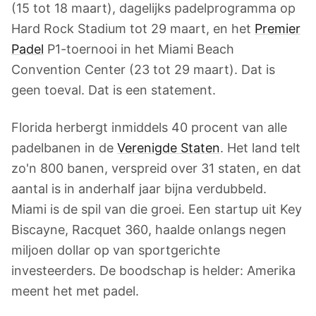
(15 tot 18 maart), dagelijks padelprogramma op
Hard Rock Stadium tot 29 maart, en het
Premier
Padel
P1-toernooi in het Miami Beach
Convention Center (23 tot 29 maart). Dat is
geen toeval. Dat is een statement.
Florida herbergt inmiddels 40 procent van alle
padelbanen in de
Verenigde Staten
. Het land telt
zo'n 800 banen, verspreid over 31 staten, en dat
aantal is in anderhalf jaar bijna verdubbeld.
Miami is de spil van die groei. Een startup uit Key
Biscayne, Racquet 360, haalde onlangs negen
miljoen dollar op van sportgerichte
investeerders. De boodschap is helder: Amerika
meent het met padel.