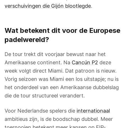
verschuivingen die Gijón blootlegde
.
Wat betekent dit voor de Europese
padelwereld?
De tour trekt dit voorjaar bewust naar het
Amerikaanse continent. Na
Cancún P2
deze
week volgt direct Miami. Dat patroon is nieuw.
Vorig seizoen was Miami een los uitstapje; nu is
het onderdeel van een Amerikaanse dubbelslag
die de tour structureel verandert.
Voor Nederlandse spelers die
internationaal
ambitieus zijn, is de boodschap dubbel. Meer
toernooien betekent meer kansen op FIP-