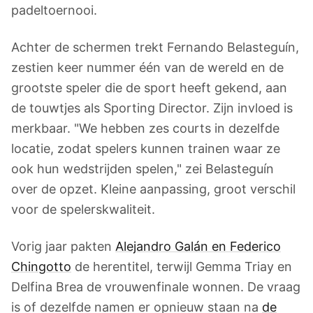
padeltoernooi.
Achter de schermen trekt Fernando Belasteguín,
zestien keer nummer één van de wereld en de
grootste speler die de sport heeft gekend, aan
de touwtjes als Sporting Director. Zijn invloed is
merkbaar. "We hebben zes courts in dezelfde
locatie, zodat spelers kunnen trainen waar ze
ook hun wedstrijden spelen," zei Belasteguín
over de opzet. Kleine aanpassing, groot verschil
voor de spelerskwaliteit.
Vorig jaar pakten
Alejandro Galán en Federico
Chingotto
de herentitel, terwijl Gemma Triay en
Delfina Brea de vrouwenfinale wonnen. De vraag
is of dezelfde namen er opnieuw staan na
de