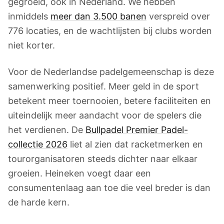
gegroeid, ook in Nederland. We hebben
inmiddels
meer dan 3.500 banen
verspreid over
776 locaties, en de wachtlijsten bij clubs worden
niet korter.
Voor de Nederlandse padelgemeenschap is deze
samenwerking positief. Meer geld in de sport
betekent meer toernooien, betere faciliteiten en
uiteindelijk meer aandacht voor de spelers die
het verdienen. De
Bullpadel Premier Padel-
collectie 2026
liet al zien dat racketmerken en
tourorganisatoren steeds dichter naar elkaar
groeien. Heineken voegt daar een
consumentenlaag aan toe die veel breder is dan
de harde kern.