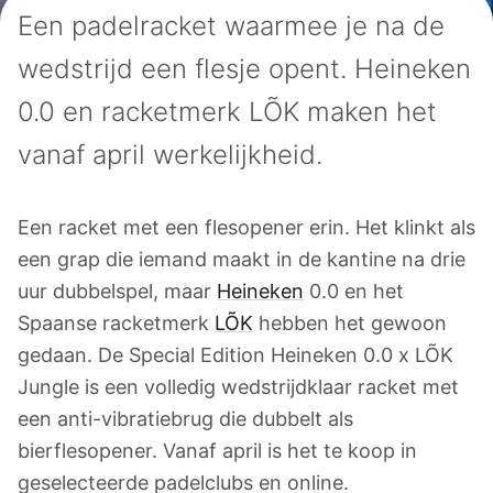
Een padelracket waarmee je na de
wedstrijd een flesje opent. Heineken
0.0 en racketmerk LÕK maken het
vanaf april werkelijkheid.
Een racket met een flesopener erin. Het klinkt als
een grap die iemand maakt in de kantine na drie
uur dubbelspel, maar
Heineken
0.0 en het
Spaanse racketmerk
LÕK
hebben het gewoon
gedaan. De Special Edition Heineken 0.0 x LÕK
Jungle is een volledig wedstrijdklaar racket met
een anti-vibratiebrug die dubbelt als
bierflesopener. Vanaf april is het te koop in
geselecteerde padelclubs en online.