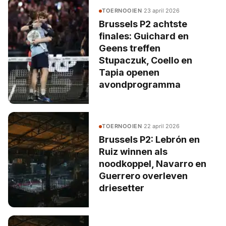
TOERNOOIEN
·
23 april 2026
Brussels P2 achtste
finales: Guichard en
Geens treffen
Stupaczuk, Coello en
Tapia openen
avondprogramma
TOERNOOIEN
·
22 april 2026
Brussels P2: Lebrón en
Ruiz winnen als
noodkoppel, Navarro en
Guerrero overleven
driesetter