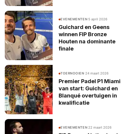
EVENEMENTEN
·
5 april 2026
Guichard en Geens
winnen FIP Bronze
Houten na dominante
finale
TOERNOOIEN
·
24 maart 2026
Premier Padel P1 Miami
van start: Guichard en
Blanqué overtuigen in
kwalificatie
EVENEMENTEN
·
22 maart 2026