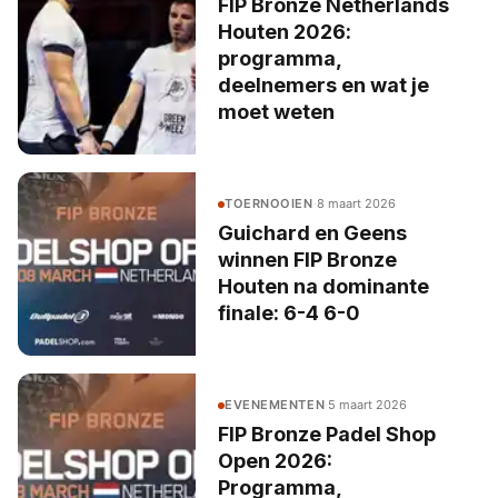
FIP Bronze Netherlands
Houten 2026:
programma,
deelnemers en wat je
moet weten
TOERNOOIEN
·
8 maart 2026
Guichard en Geens
winnen FIP Bronze
Houten na dominante
finale: 6-4 6-0
EVENEMENTEN
·
5 maart 2026
FIP Bronze Padel Shop
Open 2026:
Programma,