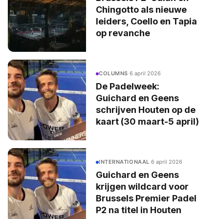
Chingotto als nieuwe
leiders, Coello en Tapia
op revanche
COLUMNS
·
6 april 2026
De Padelweek:
Guichard en Geens
schrijven Houten op de
kaart (30 maart-5 april)
INTERNATIONAAL
·
6 april 2026
Guichard en Geens
krijgen wildcard voor
Brussels Premier Padel
P2 na titel in Houten