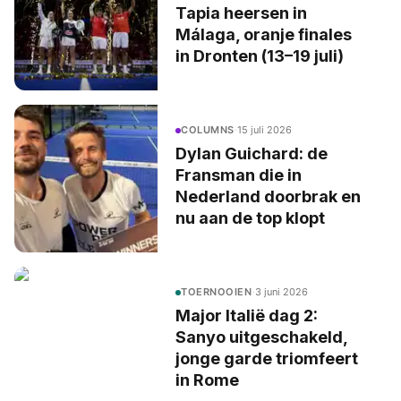
Tapia heersen in
Málaga, oranje finales
in Dronten (13–19 juli)
COLUMNS
·
15 juli 2026
Dylan Guichard: de
Fransman die in
Nederland doorbrak en
nu aan de top klopt
TOERNOOIEN
·
3 juni 2026
Major Italië dag 2:
Sanyo uitgeschakeld,
jonge garde triomfeert
in Rome