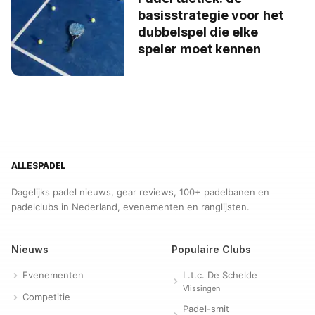
basisstrategie voor het
dubbelspel die elke
speler moet kennen
ALLES
PADEL
Dagelijks padel nieuws, gear reviews, 100+ padelbanen en
padelclubs in Nederland, evenementen en ranglijsten.
Nieuws
Populaire Clubs
Evenementen
L.t.c. De Schelde
Vlissingen
Competitie
Padel-smit