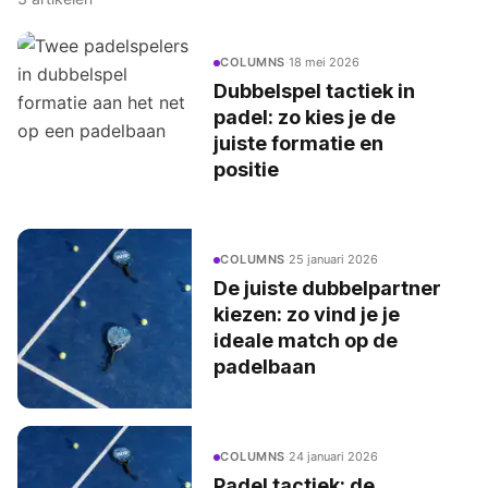
COLUMNS
·
18 mei 2026
Dubbelspel tactiek in
padel: zo kies je de
juiste formatie en
positie
COLUMNS
·
25 januari 2026
De juiste dubbelpartner
kiezen: zo vind je je
ideale match op de
padelbaan
COLUMNS
·
24 januari 2026
Padel tactiek: de