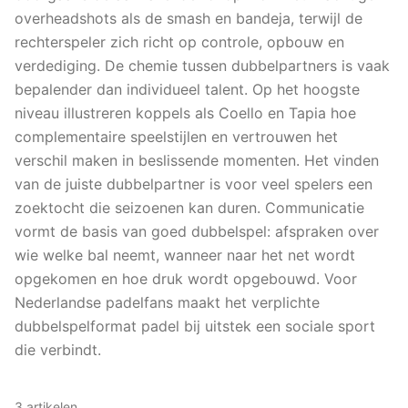
overheadshots als de smash en bandeja, terwijl de
rechterspeler zich richt op controle, opbouw en
verdediging. De chemie tussen dubbelpartners is vaak
bepalender dan individueel talent. Op het hoogste
niveau illustreren koppels als Coello en Tapia hoe
complementaire speelstijlen en vertrouwen het
verschil maken in beslissende momenten. Het vinden
van de juiste dubbelpartner is voor veel spelers een
zoektocht die seizoenen kan duren. Communicatie
vormt de basis van goed dubbelspel: afspraken over
wie welke bal neemt, wanneer naar het net wordt
opgekomen en hoe druk wordt opgebouwd. Voor
Nederlandse padelfans maakt het verplichte
dubbelspelformat padel bij uitstek een sociale sport
die verbindt.
3
artikelen