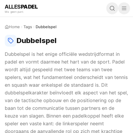
ALLES
PADEL
Mis geen punt.
Home
Tags
Dubbelspel
Dubbelspel
Dubbelspel is het enige officiële wedstrijdformat in
padel en vormt daarmee het hart van de sport. Padel
wordt altijd gespeeld met twee teams van twee
spelers, wat het fundamenteel onderscheidt van tennis
en squash waar enkelspel de standaard is. Dit
dubbelspelkarakter beïnvloedt elk aspect van het spel,
van de tactische opbouw en de positionering op de
baan tot de communicatie tussen partners en de
keuze van slagen. Binnen een padelkoppel heeft elke
speler een vaste kant: de linkerspeler neemt
doorgaans de aanvallende rol op zich met krachtige