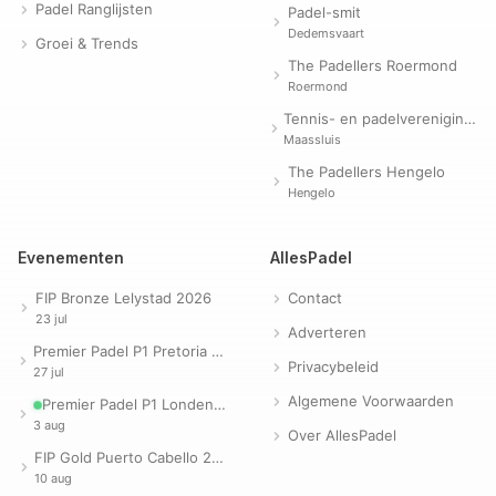
Padel Ranglijsten
Padel-smit
Dedemsvaart
Groei & Trends
The Padellers Roermond
Roermond
Tennis- en padelvereniging Evergreen
Maassluis
The Padellers Hengelo
Hengelo
Evenementen
AllesPadel
FIP Bronze Lelystad 2026
Contact
23 jul
Adverteren
Premier Padel P1 Pretoria 2026
Privacybeleid
27 jul
Algemene Voorwaarden
Premier Padel P1 Londen 2026
3 aug
Over AllesPadel
FIP Gold Puerto Cabello 2026
10 aug