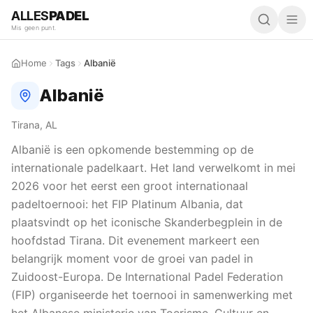
ALLES
PADEL
Mis geen punt.
Home
Tags
Albanië
Albanië
Tirana, AL
Albanië is een opkomende bestemming op de
internationale padelkaart. Het land verwelkomt in mei
2026 voor het eerst een groot internationaal
padeltoernooi: het FIP Platinum Albania, dat
plaatsvindt op het iconische Skanderbegplein in de
hoofdstad Tirana. Dit evenement markeert een
belangrijk moment voor de groei van padel in
Zuidoost-Europa. De International Padel Federation
(FIP) organiseerde het toernooi in samenwerking met