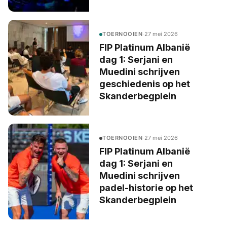
TOERNOOIEN
·
27 mei 2026
FIP Platinum Albanië
dag 1: Serjani en
Muedini schrijven
geschiedenis op het
Skanderbegplein
TOERNOOIEN
·
27 mei 2026
FIP Platinum Albanië
dag 1: Serjani en
Muedini schrijven
padel-historie op het
Skanderbegplein