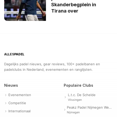
Skanderbegplein in
Tirana over
ALLES
PADEL
Dagelijks padel nieuws, gear reviews, 100+ padelbanen en
padelclubs in Nederland, evenementen en ranglijsten.
Nieuws
Populaire Clubs
Evenementen
L.t.c. De Schelde
Vlissingen
Competitie
Peakz Padel Nijmegen Westerpark | Padelclub
Internationaal
Nijmegen