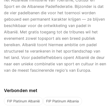
het Albanese ministerie van Toerisme, Cultuur en
Sport en de Albanese Padelfederatie. Bijzonder is dat
de vier padelbanen die voor het toernooi worden
gebouwd een permanent karakter krijgen — ze blijven
beschikbaar voor de ontwikkeling van padel in
Albanië. Met gratis toegang tot de tribunes wil het
evenement zowel topsport als een breed publiek
bereiken. Albanië toont hiermee ambitie om padel
structureel te verankeren in het sportlandschap van
het land. Voor padelliefhebbers opent Albanië de deur
naar een unieke combinatie van sport en cultuur in een
van de meest fascinerende regio's van Europa.
Verbonden met
FIP Platinum Albanië
FIP Platinum Albania