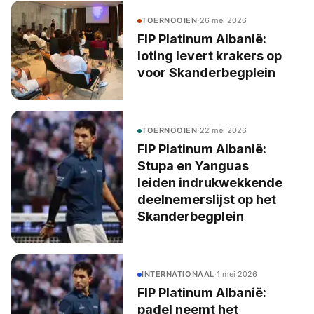
TOERNOOIEN
·
26 mei 2026
FIP Platinum Albanië:
loting levert krakers op
voor Skanderbegplein
TOERNOOIEN
·
22 mei 2026
FIP Platinum Albanië:
Stupa en Yanguas
leiden indrukwekkende
deelnemerslijst op het
Skanderbegplein
INTERNATIONAAL
·
1 mei 2026
FIP Platinum Albanië:
padel neemt het