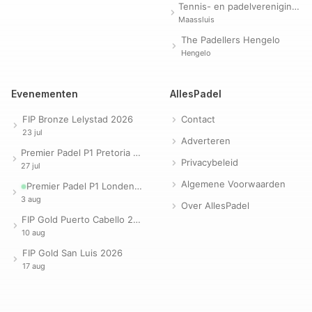
Tennis- en padelvereniging Evergreen
Maassluis
The Padellers Hengelo
Hengelo
Evenementen
AllesPadel
FIP Bronze Lelystad 2026
Contact
23 jul
Adverteren
Premier Padel P1 Pretoria 2026
Privacybeleid
27 jul
Algemene Voorwaarden
Premier Padel P1 Londen 2026
3 aug
Over AllesPadel
FIP Gold Puerto Cabello 2026
10 aug
FIP Gold San Luis 2026
17 aug