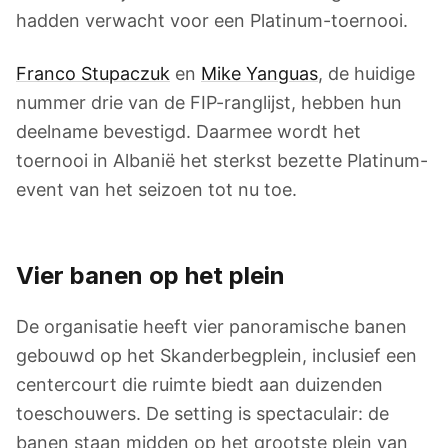
hadden verwacht voor een Platinum-toernooi.
Franco Stupaczuk
en
Mike Yanguas
, de huidige
nummer drie van de FIP-ranglijst, hebben hun
deelname bevestigd. Daarmee wordt het
toernooi in Albanië het sterkst bezette Platinum-
event van het seizoen tot nu toe.
Vier banen op het plein
De organisatie heeft vier panoramische banen
gebouwd op het Skanderbegplein, inclusief een
centercourt die ruimte biedt aan duizenden
toeschouwers. De setting is spectaculair: de
banen staan midden op het grootste plein van