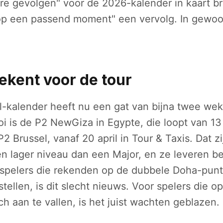
re gevolgen" voor de 2026-kalender in kaart b
p een passend moment" een vervolg. In gewoo
tekent voor de tour
-kalender heeft nu een gat van bijna twee we
i is de P2 NewGiza in Egypte, die loopt van 13 t
 Brussel, vanaf 20 april in Tour & Taxis. Dat z
n lager niveau dan een Major, en ze leveren b
 spelers die rekenden op de dubbele Doha-pun
 stellen, is dit slecht nieuws. Voor spelers die
h aan te vallen, is het juist wachten geblazen.