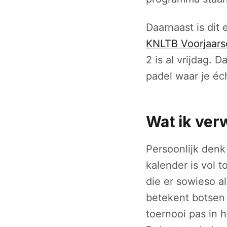
Daarnaast is dit
KNLTB Voorjaars
2 is al vrijdag. 
padel waar je éc
Wat ik ver
Persoonlijk denk
kalender is vol 
die er sowieso a
betekent botsen 
toernooi pas in 