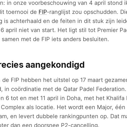
ijn: in onze voorbeschouwing van 4 april stond i
it toernooi de
FIP
-ranglijst zou opschudden. Di
s achterhaald en de feiten in dit stuk zijn lei
6 april niet van start. Het ligt stil tot Premier 
 samen met de FIP iets anders besluiten.
precies aangekondigd
 de FIP hebben het uitstel op 17 maart gezamen
in coördinatie met de Qatar Padel Federation.
6 tot en met 11 april in Doha, met het Khalifa 
Complex als locatie. Het wordt een Major, één 
am, en levert dubbele rankingpunten op. Dat m
groter dan een doorsnee P2-cancelling.