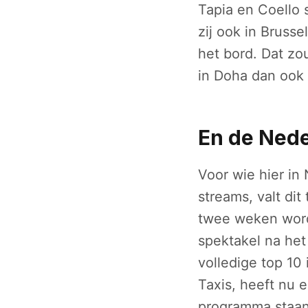
Tapia en Coello 
zij ook in Bruss
het bord. Dat zo
in Doha dan ook
En de Nede
Voor wie hier in
streams, valt dit
twee weken wordt
spektakel na het 
volledige top 10 
Taxis, heeft nu 
programma staa