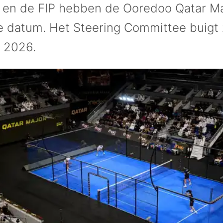
 en de FIP hebben de Ooredoo Qatar Ma
 datum. Het Steering Committee buigt 
 2026.