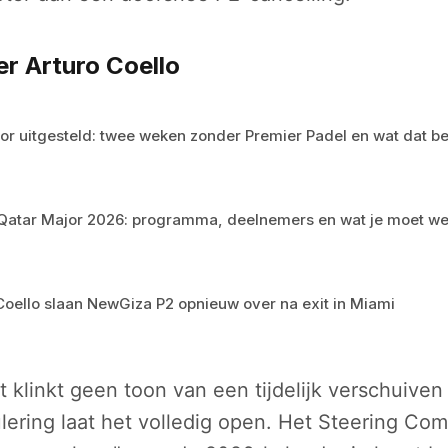
r Arturo Coello
or uitgesteld: twee weken zonder Premier Padel en wat dat b
atar Major 2026: programma, deelnemers en wat je moet we
Coello slaan NewGiza P2 opnieuw over na exit in Miami
t klinkt geen toon van een tijdelijk verschuive
ering laat het volledig open. Het Steering Com