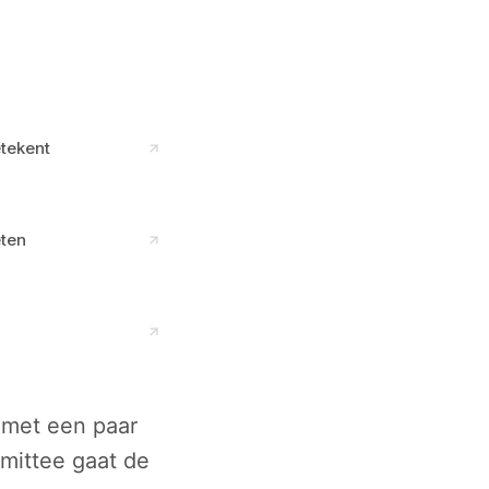
etekent
ten
n met een paar
mittee gaat de