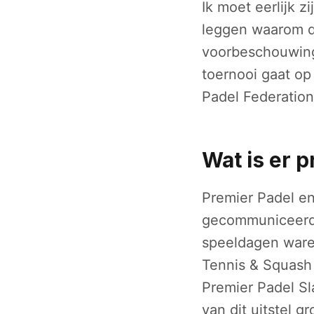
Ik moet eerlijk z
leggen waarom d
voorbeschouwing i
toernooi gaat op 
Padel Federation
Wat is er 
Premier Padel en
gecommuniceerd, 
speeldagen waren 
Tennis & Squash 
Premier Padel Sl
van dit uitstel 