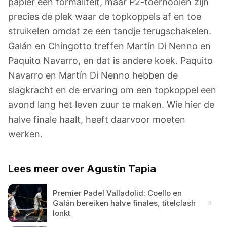
papier een formaliteit, maar P2-toernooien zijn
precies de plek waar de topkoppels af en toe
struikelen omdat ze een tandje terugschakelen.
Galán en Chingotto treffen Martín Di Nenno en
Paquito Navarro, en dat is andere koek. Paquito
Navarro en Martín Di Nenno hebben de
slagkracht en de ervaring om een topkoppel een
avond lang het leven zuur te maken. Wie hier de
halve finale haalt, heeft daarvoor moeten
werken.
Lees meer over Agustín Tapia
Premier Padel Valladolid: Coello en
Galán bereiken halve finales, titelclash
lonkt