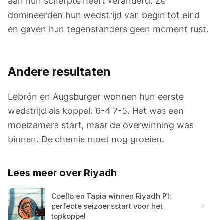
aan hun scherpte heeft veranderd. Ze
domineerden hun wedstrijd van begin tot eind
en gaven hun tegenstanders geen moment rust.
Andere resultaten
Lebrón en Augsburger wonnen hun eerste
wedstrijd als koppel: 6-4 7-5. Het was een
moeizamere start, maar de overwinning was
binnen. De chemie moet nog groeien.
Lees meer over Riyadh
Coello en Tapia winnen Riyadh P1:
perfecte seizoensstart voor het
topkoppel