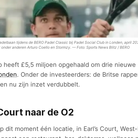
adelbaan tijdens de BERO Padel Classic bij Padel Social Club in Londen, april 2
 onder anderen Arturo Coello en Stormzy.
—
Foto:
Sports News Blitz / BERO
b heeft £5,5 miljoen opgehaald om drie nieuwe
onden
. Onder de investeerders: de Britse rapp
en nu zijn inzet verdubbelt.
 Court naar de O2
p dit moment één locatie, in Earl’s Court, West