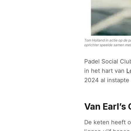
Tom Holland in actie op de p
oprichter speelde samen met
Padel Social Clu
in het hart van
L
2024 al instapte 
Van Earl’s
De keten heeft o