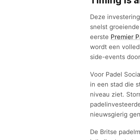
Deze investering
snelst groeiende
eerste
Premier P
wordt een volle
side-events door
Voor Padel Socia
in een stad die s
niveau ziet. St
padelinvesteerde
nieuwsgierig gen
De Britse padelm