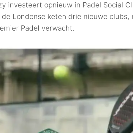
y investeert opnieuw in Padel Social Cl
 de Londense keten drie nieuwe clubs, 
remier Padel verwacht.