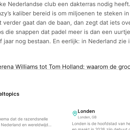
elke Nederlandse club een dakterras nodig heeft
zy’s kaliber bereid is om miljoenen te steken i
 verder gaat dan de baan, dan zegt dat iets ove
bs die snappen dat padel meer is dan een uurtje
jf jaar nog bestaan. En eerlijk: in Nederland zie
rena Williams tot Tom Holland: waarom de groo
eltopics
Londen
Londen, GB
 thema dat de razendsnelle
Londen is de hoofdstad van he
n Nederland en wereldwijd
en maakt in 2026 zijn debuut 