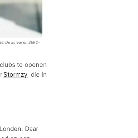
026. De acteur en BERO-
 clubs te openen
er
Stormzy
, die in
-Londen. Daar