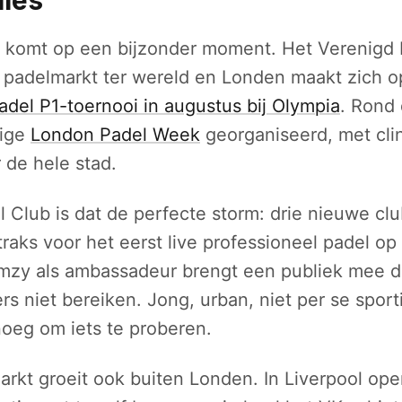
 komt op een bijzonder moment. Het Verenigd K
 padelmarkt ter wereld en Londen maakt zich op
adel P1-toernooi in augustus bij Olympia
. Rond 
dige
London Padel Week
georganiseerd, met cli
 de hele stad.
l Club is dat de perfecte storm: drie nieuwe c
traks voor het eerst live professioneel padel o
ormzy als ambassadeur brengt een publiek mee 
rs niet bereiken. Jong, urban, niet per se sport
oeg om iets te proberen.
arkt groeit ook buiten Londen. In Liverpool open