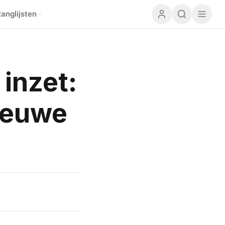
anglijsten
 inzet:
nieuwe