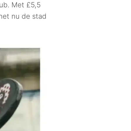
ub. Met £5,5
net nu de stad