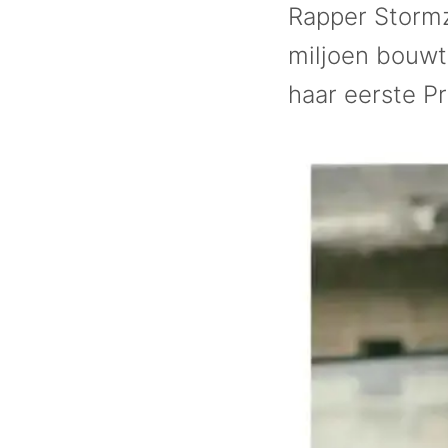
Rapper Stormz
miljoen bouwt
haar eerste P