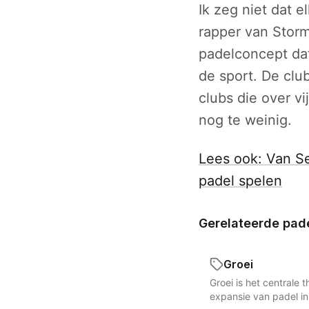
Ik zeg niet dat 
rapper van Storm
padelconcept dat
de sport. De clu
clubs die over vi
nog te weinig.
Lees ook: Van Se
padel spelen
Gerelateerde pad
Groei
Groei is het centrale
expansie van padel i