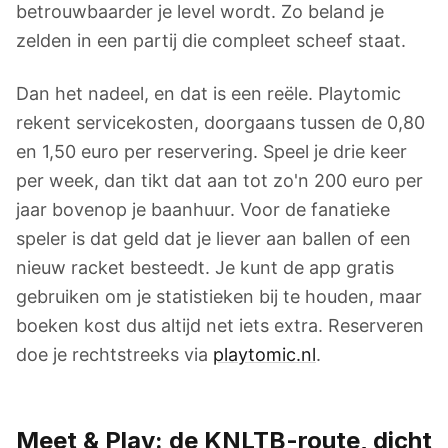
betrouwbaarder je level wordt. Zo beland je
zelden in een partij die compleet scheef staat.
Dan het nadeel, en dat is een reële. Playtomic
rekent servicekosten, doorgaans tussen de 0,80
en 1,50 euro per reservering. Speel je drie keer
per week, dan tikt dat aan tot zo'n 200 euro per
jaar bovenop je baanhuur. Voor de fanatieke
speler is dat geld dat je liever aan ballen of een
nieuw racket besteedt. Je kunt de app gratis
gebruiken om je statistieken bij te houden, maar
boeken kost dus altijd net iets extra. Reserveren
doe je rechtstreeks via
playtomic.nl
.
Meet & Play: de
KNLTB
-route, dicht