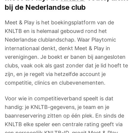
bij de Nederlandse club
Meet & Play is het boekingsplatform van de
KNLTB en is helemaal gebouwd rond het
Nederlandse clublandschap. Waar Playtomic
internationaal denkt, denkt Meet & Play in
verenigingen. Je boekt er banen bij aangesloten
clubs, vaak ook als gast zonder dat je lid hoeft te
zijn, en je regelt via hetzelfde account je
competitie, clinics en clubevenementen.
Voor wie in competitieverband speelt is dat
handig: je KNLTB-gegevens, je team en je
baanreservering zitten op één plek. En sinds de
KNLTB elke speler een centrale rating geeft via
een persoonlijk KNLTB-ID, groeit Meet & Play