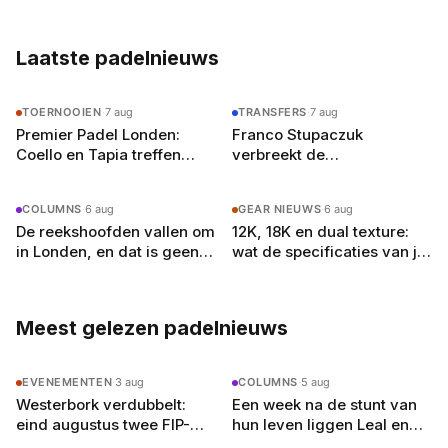
vrije baan
speler
Laatste padelnieuws
TOERNOOIEN
·
7 aug
TRANSFERS
·
7 aug
Premier Padel Londen:
Franco Stupaczuk
Coello en Tapia treffen
verbreekt de
zwager Curro Cabeza in de
samenwerking met Mike
kwartfinales
Yanguas na acht maanden
COLUMNS
·
6 aug
GEAR NIEUWS
·
6 aug
De reekshoofden vallen om
12K, 18K en dual texture:
in Londen, en dat is geen
wat de specificaties van je
toeval
padelracket echt
betekenen
Meest gelezen padelnieuws
EVENEMENTEN
·
3 aug
COLUMNS
·
5 aug
Westerbork verdubbelt:
Een week na de stunt van
eind augustus twee FIP-
hun leven liggen Leal en
toernooien op vier
Guerrero er in Londen al uit