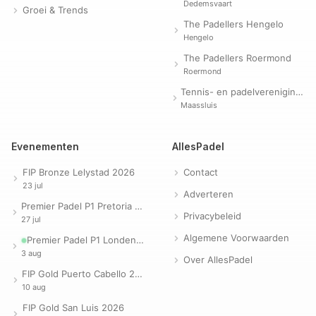
Dedemsvaart
Groei & Trends
The Padellers Hengelo
Hengelo
The Padellers Roermond
Roermond
Tennis- en padelvereniging Evergreen
Maassluis
Evenementen
AllesPadel
FIP Bronze Lelystad 2026
Contact
23 jul
Adverteren
Premier Padel P1 Pretoria 2026
Privacybeleid
27 jul
Algemene Voorwaarden
Premier Padel P1 Londen 2026
3 aug
Over AllesPadel
FIP Gold Puerto Cabello 2026
10 aug
FIP Gold San Luis 2026