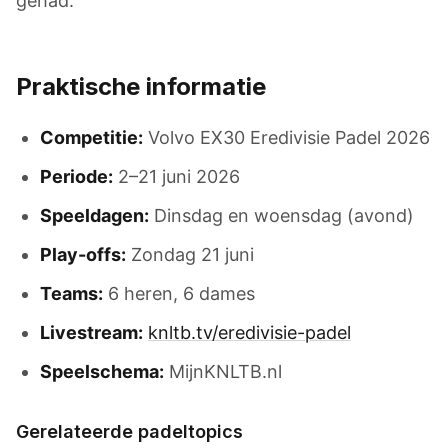
gehad.
Praktische informatie
Competitie:
Volvo EX30 Eredivisie Padel 2026
Periode:
2–21 juni 2026
Speeldagen:
Dinsdag en woensdag (avond)
Play-offs:
Zondag 21 juni
Teams:
6 heren, 6 dames
Livestream:
knltb.tv/eredivisie-padel
Speelschema:
MijnKNLTB.nl
Gerelateerde padeltopics