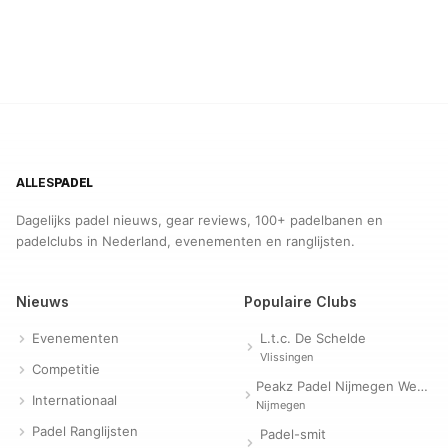
ALLES
PADEL
Dagelijks padel nieuws, gear reviews, 100+ padelbanen en
padelclubs in Nederland, evenementen en ranglijsten.
Nieuws
Populaire Clubs
Evenementen
L.t.c. De Schelde
Vlissingen
Competitie
Peakz Padel Nijmegen Westerpark | Padelclub
Internationaal
Nijmegen
Padel Ranglijsten
Padel-smit