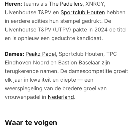
Heren:
teams als
The Padellers
, XNRGY,
Ulvenhoutse T&PV en
Sportclub Houten
hebben
in eerdere edities hun stempel gedrukt. De
Ulvenhoutse T&PV (UTPV) pakte in 2024 de titel
en is opnieuw een geduchte kandidaat.
Dames:
Peakz Padel
, Sportclub Houten, TPC
Eindhoven Noord en Bastion Baselaar zijn
terugkerende namen. De damescompetitie groeit
elk jaar in kwaliteit en diepte — een
weerspiegeling van de bredere groei van
vrouwenpadel in
Nederland
.
Waar te volgen