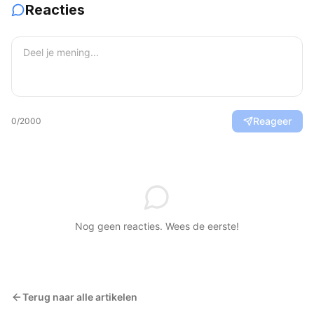
Reacties
Reageer
0
/2000
Nog geen reacties. Wees de eerste!
Terug naar alle artikelen