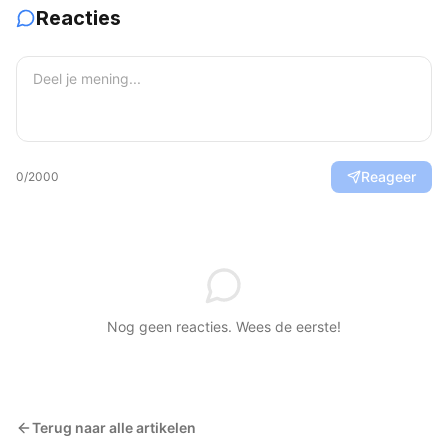
Reacties
Reageer
0
/2000
Nog geen reacties. Wees de eerste!
Terug naar alle artikelen