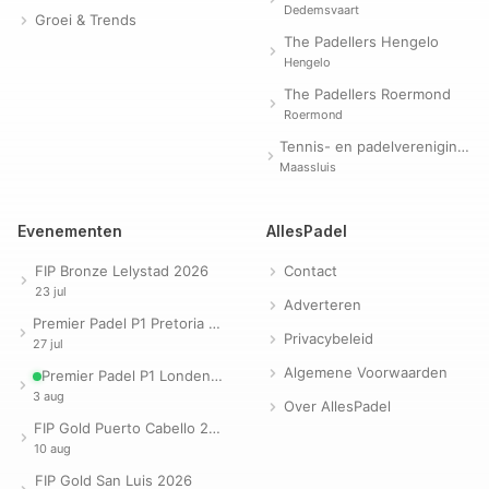
Dedemsvaart
Groei & Trends
The Padellers Hengelo
Hengelo
The Padellers Roermond
Roermond
Tennis- en padelvereniging Evergreen
Maassluis
Evenementen
AllesPadel
FIP Bronze Lelystad 2026
Contact
23 jul
Adverteren
Premier Padel P1 Pretoria 2026
Privacybeleid
27 jul
Algemene Voorwaarden
Premier Padel P1 Londen 2026
3 aug
Over AllesPadel
FIP Gold Puerto Cabello 2026
10 aug
FIP Gold San Luis 2026