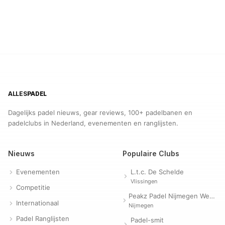
ALLES
PADEL
Dagelijks padel nieuws, gear reviews, 100+ padelbanen en
padelclubs in Nederland, evenementen en ranglijsten.
Nieuws
Populaire Clubs
Evenementen
L.t.c. De Schelde
Vlissingen
Competitie
Peakz Padel Nijmegen Westerpark | Padelclub
Internationaal
Nijmegen
Padel Ranglijsten
Padel-smit