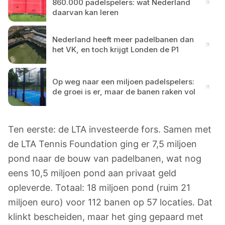
860.000 padelspelers: wat Nederland
daarvan kan leren
Nederland heeft meer padelbanen dan
het VK, en toch krijgt Londen de P1
Op weg naar een miljoen padelspelers:
de groei is er, maar de banen raken vol
Ten eerste: de LTA investeerde fors. Samen met
de LTA Tennis Foundation ging er 7,5 miljoen
pond naar de bouw van padelbanen, wat nog
eens 10,5 miljoen pond aan privaat geld
opleverde. Totaal: 18 miljoen pond (ruim 21
miljoen euro) voor 112 banen op 57 locaties. Dat
klinkt bescheiden, maar het ging gepaard met