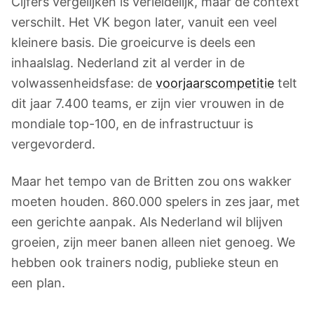
Cijfers vergelijken is verleidelijk, maar de context
verschilt. Het VK begon later, vanuit een veel
kleinere basis. Die groeicurve is deels een
inhaalslag. Nederland zit al verder in de
volwassenheidsfase: de
voorjaarscompetitie
telt
dit jaar 7.400 teams, er zijn vier vrouwen in de
mondiale top-100, en de infrastructuur is
vergevorderd.
Maar het tempo van de Britten zou ons wakker
moeten houden. 860.000 spelers in zes jaar, met
een gerichte aanpak. Als Nederland wil blijven
groeien, zijn meer banen alleen niet genoeg. We
hebben ook trainers nodig, publieke steun en
een plan.