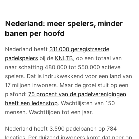
Nederland
: meer spelers, minder
banen per hoofd
Nederland heeft
311.000 geregistreerde
padelspelers
bij de
KNLTB
, op een totaal van
naar schatting 480.000 tot 550.000 actieve
spelers. Dat is indrukwekkend voor een land van
17 miljoen inwoners. Maar de groei stuit op een
plafond:
75 procent van de padelverenigingen
heeft een ledenstop
. Wachtlijsten van 150
mensen. Wachttijden tot een jaar.
Nederland heeft 3.590 padelbanen op 784
locaties. Per duizend inwoners komt dat neer op