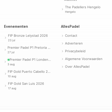
The Padellers Hengelo
Hengelo
Evenementen
AllesPadel
FIP Bronze Lelystad 2026
Contact
23 jul
Adverteren
Premier Padel P1 Pretoria 2026
Privacybeleid
27 jul
Algemene Voorwaarden
Premier Padel P1 Londen 2026
3 aug
Over AllesPadel
FIP Gold Puerto Cabello 2026
10 aug
FIP Gold San Luis 2026
17 aug