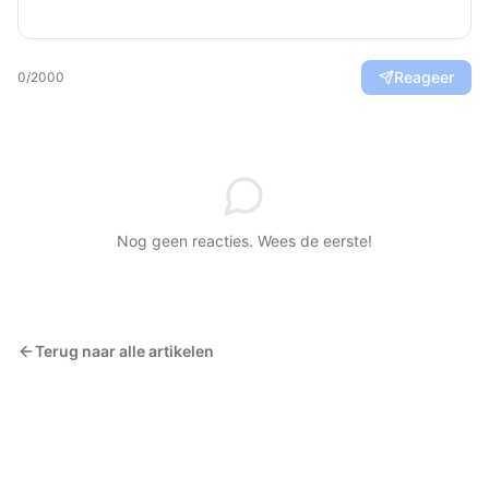
Reageer
0
/2000
Nog geen reacties. Wees de eerste!
Terug naar alle artikelen