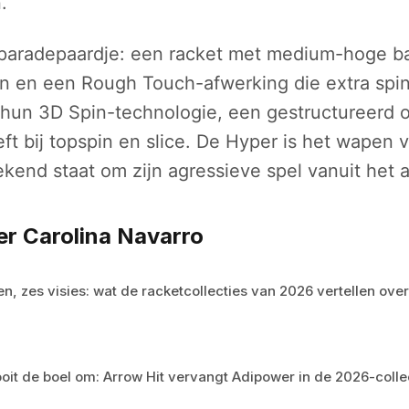
.
 paradepaardje: een racket met medium-hoge ba
n en een Rough Touch-afwerking die extra spin
hun 3D Spin-technologie, een gestructureerd o
ft bij topspin en slice. De Hyper is het wapen 
ekend staat om zijn agressieve spel vanuit het 
er Carolina Navarro
n, zes visies: wat de racketcollecties van 2026 vertellen ove
oit de boel om: Arrow Hit vervangt Adipower in de 2026-colle