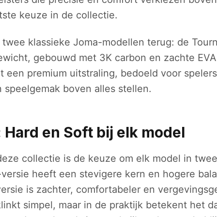
tste keuze in de collectie.
 twee klassieke Joma-modellen terug: de Tour
gewicht, gebouwd met 3K carbon en zachte EVA-
t een premium uitstraling, bedoeld voor spelers
 speelgemak boven alles stellen.
 Hard en Soft bij elk model
deze collectie is de keuze om elk model in twee
versie heeft een stevigere kern en hogere bala
ersie is zachter, comfortabeler en vergevingsge
klinkt simpel, maar in de praktijk betekent het da