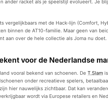
 ander racket als je speelstijl evolueert. Je bli
ts vergelijkbaars met de Hack-lijn (Comfort, Hyb
ten binnen de AT10-familie. Maar geen van bei
t aan over de hele collectie als Joma nu doet.
tekent voor de Nederlandse ma
rland vooral bekend van schoenen. De
T.Slam
is
lschoenen onder recreatieve spelers, betaalbaar
zijn hier nauwelijks zichtbaar. Dat kan verande
 verkrijgbaar wordt via Europese retailers en Ne