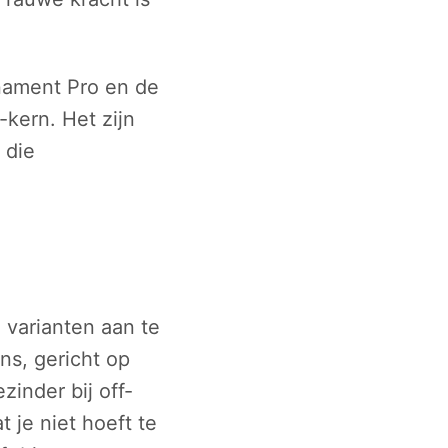
nament Pro en de
kern. Het zijn
 die
 varianten aan te
ns, gericht op
zinder bij off-
t je niet hoeft te