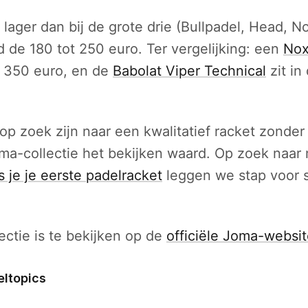
 lager dan bij de grote drie (Bullpadel, Head, N
 de 180 tot 250 euro. Ter vergelijking: een
Nox
 350 euro, en de
Babolat Viper Technical
zit in
op zoek zijn naar een kwalitatief racket zonder
oma-collectie het bekijken waard. Op zoek naar 
s je je eerste padelracket
leggen we stap voor s
ectie is te bekijken op de
officiële Joma-websi
eltopics