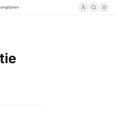
anglijsten
tie