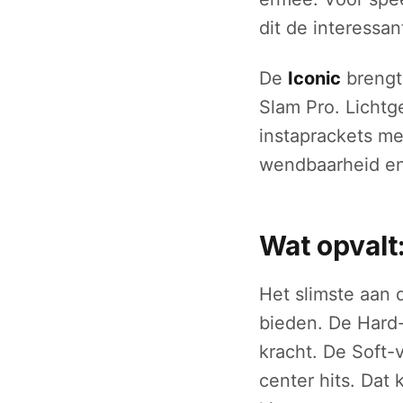
dit de interessan
De
Iconic
brengt
Slam Pro. Licht
instaprackets me
wendbaarheid en
Wat opvalt:
Het slimste aan 
bieden. De Hard-
kracht. De Soft-v
center hits. Dat 