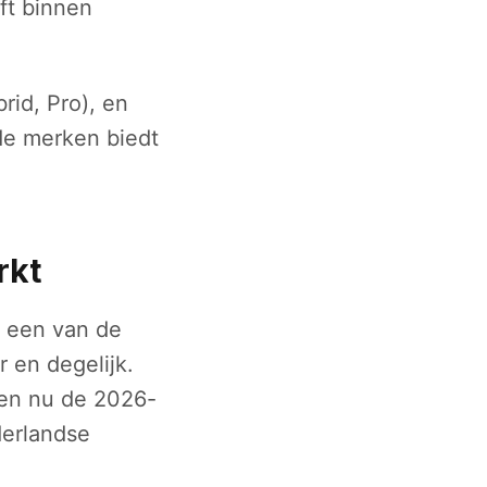
jft binnen
rid, Pro), en
de merken biedt
rkt
 een van de
 en degelijk.
ren nu de 2026-
derlandse