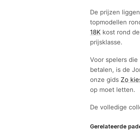
De prijzen liggen
topmodellen rond
18K
kost rond de
prijsklasse.
Voor spelers die 
betalen, is de J
onze gids
Zo kie
op moet letten.
De volledige coll
Gerelateerde pad