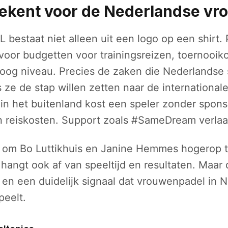
tekent voor de Nederlandse v
 bestaat niet alleen uit een logo op een shirt
 voor budgetten voor trainingsreizen, toernooik
oog niveau. Precies de zaken die Nederlandse 
 ze de stap willen zetten naar de international
in het buitenland kost een speler zonder sponso
n reiskosten. Support zoals #SameDream verlaa
s om Bo Luttikhuis en Janine Hemmes hogerop t
hangt ook af van speeltijd en resultaten. Maar d
 en een duidelijk signaal dat vrouwenpadel in N
peelt.