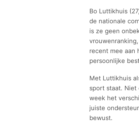
Bo Luttikhuis (2
de nationale com
is ze geen onbe
vrouwenranking,
recent mee aan h
persoonlijke bes
Met Luttikhuis a
sport staat. Niet
week het verschi
juiste ondersteu
bewust.