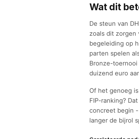
Wat dit be
De steun van DHL
zoals dit zorgen
begeleiding op h
parten spelen als
Bronze-toernooi 
duizend euro aa
Of het genoeg i
FIP-ranking? Dat 
concreet begin -
langer de bijrol s