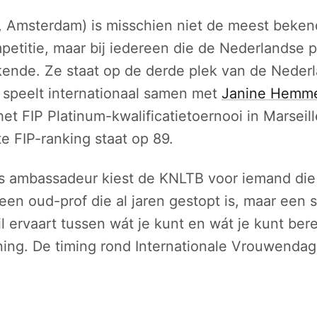
7, Amsterdam) is misschien niet de meest beke
petitie, maar bij iedereen die de Nederlandse 
kende. Ze staat op de derde plek van de Neder
 speelt internationaal samen met
Janine Hemm
et FIP Platinum-kwalificatietoernooi in Marseill
te FIP-ranking staat op 89.
ls ambassadeur kiest de KNLTB voor iemand die
 een oud-prof die al jaren gestopt is, maar een 
l ervaart tussen wát je kunt en wát je kunt ber
ning. De timing rond Internationale Vrouwendag