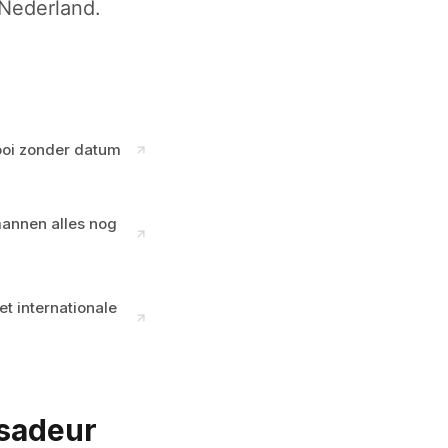
 Nederland.
ooi zonder datum
mannen alles nog
t internationale
ssadeur