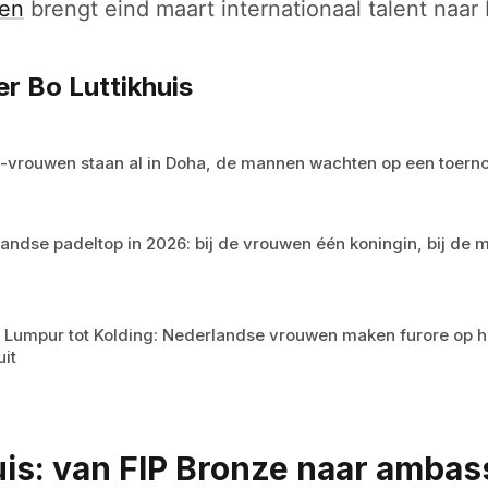
ven
brengt eind maart internationaal talent naar
r Bo Luttikhuis
-vrouwen staan al in Doha, de mannen wachten op een toern
andse padeltop in 2026: bij de vrouwen één koningin, bij de 
 Lumpur tot Kolding: Nederlandse vrouwen maken furore op he
uit
uis: van FIP Bronze naar amba