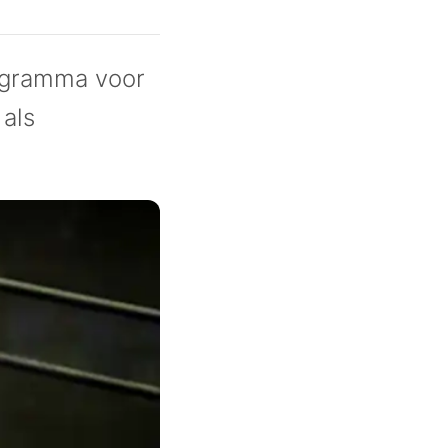
ogramma voor
 als