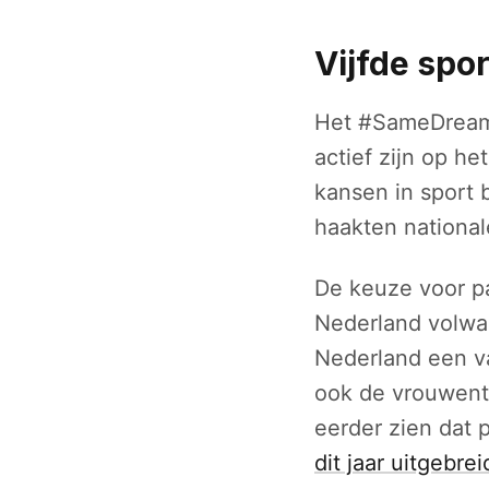
Vijfde spo
Het #SameDream
actief zijn op he
kansen in sport 
haakten national
De keuze voor pa
Nederland volwa
Nederland een va
ook de vrouwento
eerder zien dat 
dit jaar uitgebr