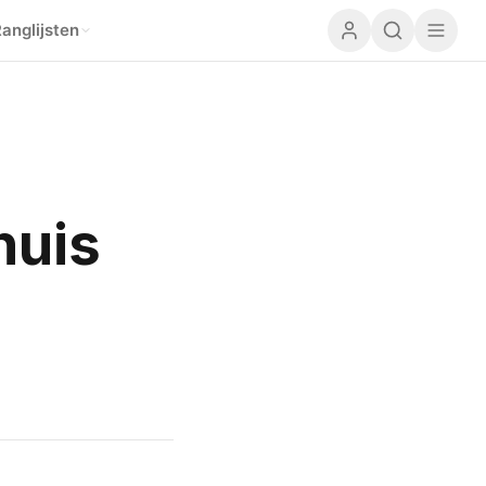
anglijsten
huis