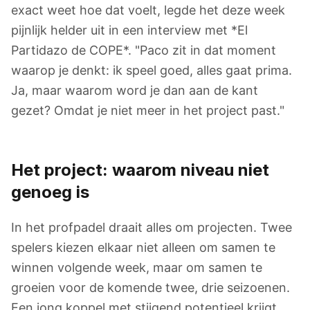
exact weet hoe dat voelt, legde het deze week
pijnlijk helder uit in een interview met *El
Partidazo de COPE*. "Paco zit in dat moment
waarop je denkt: ik speel goed, alles gaat prima.
Ja, maar waarom word je dan aan de kant
gezet? Omdat je niet meer in het project past."
Het project: waarom niveau niet
genoeg is
In het profpadel draait alles om projecten. Twee
spelers kiezen elkaar niet alleen om samen te
winnen volgende week, maar om samen te
groeien voor de komende twee, drie seizoenen.
Een jong koppel met stijgend potentieel krijgt