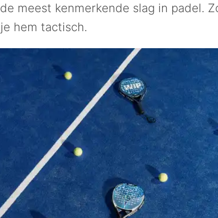
 de meest kenmerkende slag in padel. Z
je hem tactisch.