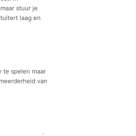
 maar stuur je
tuitert laag en
y te spelen maar
e meerderheid van