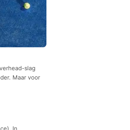
overhead-slag
nder. Maar voor
ce). In