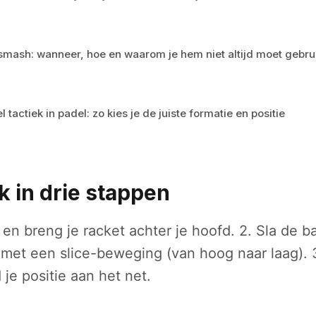
smash: wanneer, hoe en waarom je hem niet altijd moet gebru
 tactiek in padel: zo kies je de juiste formatie en positie
k in drie stappen
s en breng je racket achter je hoofd. 2. Sla de b
et een slice-beweging (van hoog naar laag). 3
je positie aan het net.