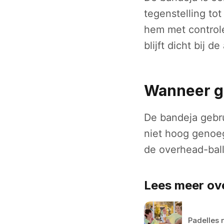
tegenstelling tot
hem met controle
blijft dicht bij d
Wanneer g
De bandeja gebru
niet hoog genoeg
de overhead-bal
Lees meer ov
Padelles n