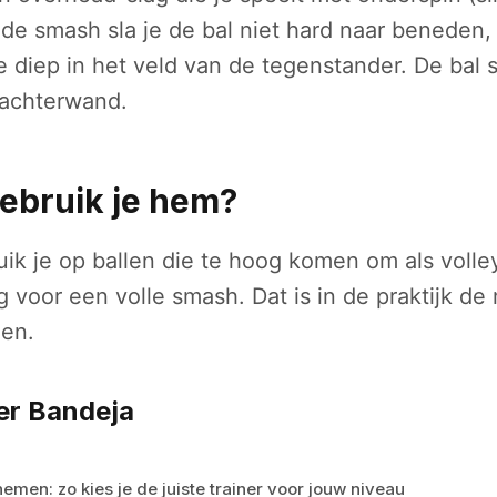
 de smash sla je de bal niet hard naar beneden,
 diep in het veld van de tegenstander. De bal s
e achterwand.
ebruik je hem?
ik je op ballen die te hoog komen om als volle
 voor een volle smash. Dat is in de praktijk d
len.
er Bandeja
emen: zo kies je de juiste trainer voor jouw niveau