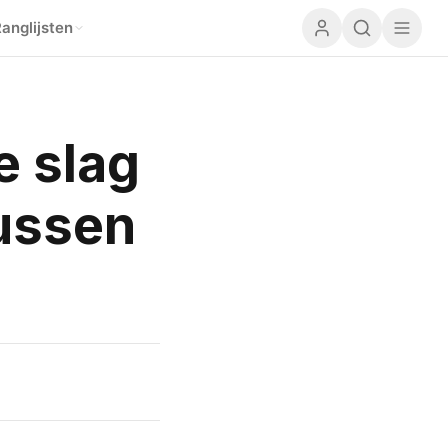
anglijsten
e slag
tussen