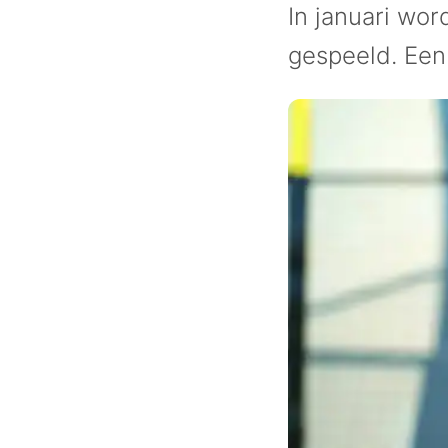
In januari wo
gespeeld. Een 