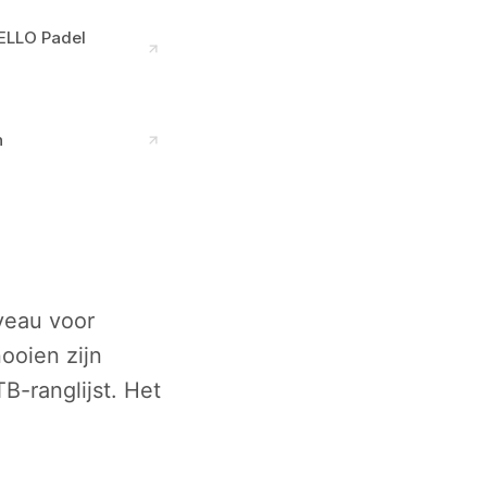
HELLO Padel
n
iveau voor
ooien zijn
B-ranglijst. Het