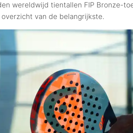
rden wereldwijd tientallen FIP Bronze-to
overzicht van de belangrijkste.