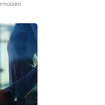
ernooien