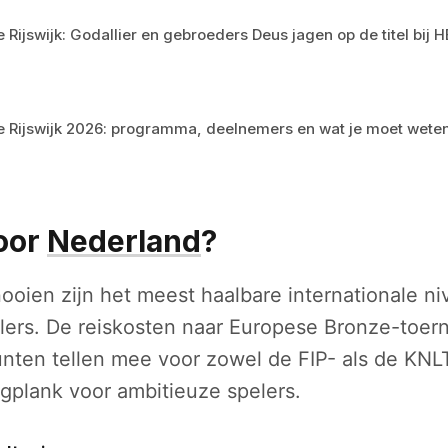
e Rijswijk: Godallier en gebroeders Deus jagen op de titel bij 
e Rijswijk 2026: programma, deelnemers en wat je moet wete
oor
Nederland
?
ooien zijn het meest haalbare internationale n
ers. De reiskosten naar Europese Bronze-toern
nten tellen mee voor zowel de FIP- als de KNLT
ngplank voor ambitieuze spelers.