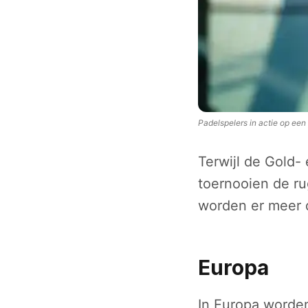
Padelspelers in actie op een
Terwijl de Gold-
toernooien de ru
worden er meer d
Europa
In Europa worden