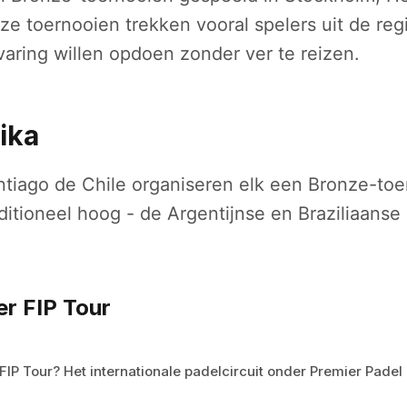
e toernooien trekken vooral spelers uit de reg
rvaring willen opdoen zonder ver te reizen.
ika
tiago de Chile organiseren elk een Bronze-toe
aditioneel hoog - de Argentijnse en Braziliaanse
r FIP Tour
 FIP Tour? Het internationale padelcircuit onder Premier Padel