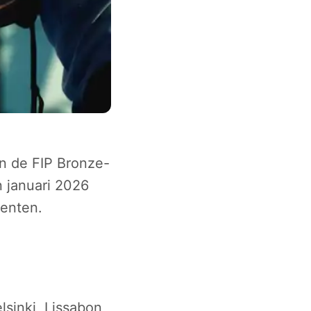
en de FIP Bronze-
n januari 2026
nenten.
sinki, Lissabon