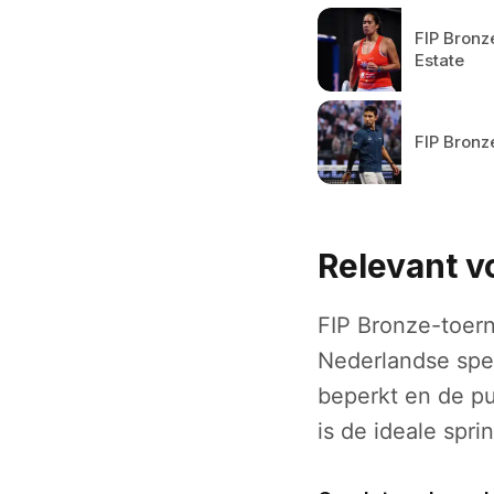
FIP Bronz
Estate
FIP Bronz
Relevant v
FIP Bronze-toern
Nederlandse spel
beperkt en de pu
is de ideale spri