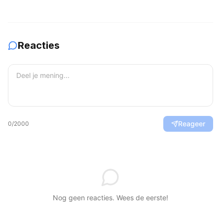
je je team voor
Reacties
Reageer
0
/2000
Nog geen reacties. Wees de eerste!