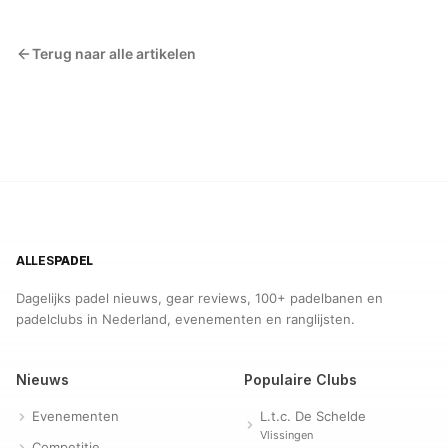
Terug naar alle artikelen
ALLES
PADEL
Dagelijks padel nieuws, gear reviews, 100+ padelbanen en
padelclubs in Nederland, evenementen en ranglijsten.
Nieuws
Populaire Clubs
Evenementen
L.t.c. De Schelde
Vlissingen
Competitie