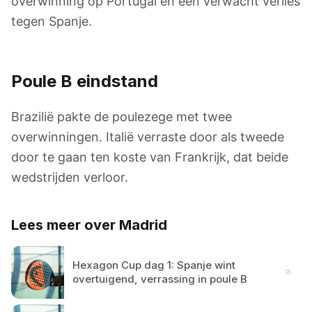
overwinning op Portugal en een verwacht verlies
tegen Spanje.
Poule B eindstand
Brazilië pakte de poulezege met twee
overwinningen. Italië verraste door als tweede
door te gaan ten koste van Frankrijk, dat beide
wedstrijden verloor.
Lees meer over Madrid
Hexagon Cup dag 1: Spanje wint
overtuigend, verrassing in poule B