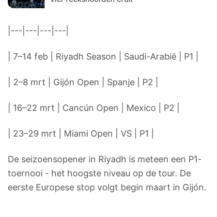
|---|---|---|---|
| 7–14 feb | Riyadh Season | Saudi-Arabië | P1 |
| 2–8 mrt | Gijón Open | Spanje | P2 |
| 16–22 mrt | Cancún Open | Mexico | P2 |
| 23–29 mrt | Miami Open | VS | P1 |
De seizoensopener in Riyadh is meteen een P1-
toernooi - het hoogste niveau op de tour. De
eerste Europese stop volgt begin maart in Gijón.