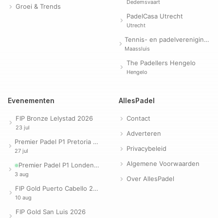
Dedemsvaart
Groei & Trends
PadelCasa Utrecht
Utrecht
Tennis- en padelvereniging Evergreen
Maassluis
The Padellers Hengelo
Hengelo
Evenementen
AllesPadel
FIP Bronze Lelystad 2026
Contact
23 jul
Adverteren
Premier Padel P1 Pretoria 2026
Privacybeleid
27 jul
Algemene Voorwaarden
Premier Padel P1 Londen 2026
3 aug
Over AllesPadel
FIP Gold Puerto Cabello 2026
10 aug
FIP Gold San Luis 2026