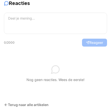
Reacties
Reageer
0
/2000
Nog geen reacties. Wees de eerste!
Terug naar alle artikelen