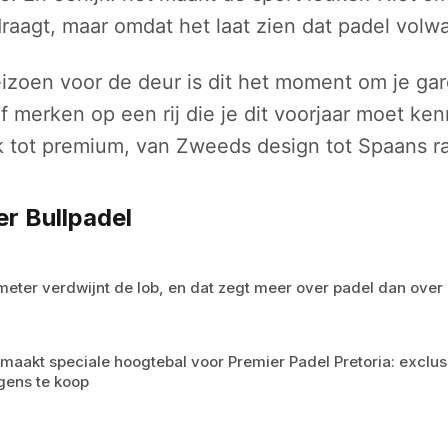
draagt, maar omdat het laat zien dat padel volw
izoen voor de deur is dit het moment om je gar
jf merken op een rij die je dit voorjaar moet ke
jk tot premium, van Zweeds design tot Spaans 
r Bullpadel
meter verdwijnt de lob, en dat zegt meer over padel dan over 
 maakt speciale hoogtebal voor Premier Padel Pretoria: excl
rgens te koop