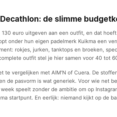
 Decathlon: de slimme budget
 130 euro uitgeven aan een outfit, en dat hoeft
pt onder hun eigen padelmerk Kuikma een ver
ment: rokjes, jurken, tanktops en broeken, spe
complete outfit stel je hier samen voor 40 tot 6
iet te vergelijken met AIM'N of Cuera. De stoffe
en de pasvorm is wat generiek. Voor wie net be
 week speelt zonder de ambitie om op Instagram
ma startpunt. En eerlijk: niemand kijkt op de ba