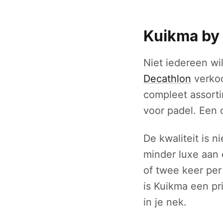
Kuikma by
Niet iedereen wil
Decathlon
verkoo
compleet assorti
voor padel. Een 
De kwaliteit is n
minder luxe aan 
of twee keer per
is Kuikma een pri
in je nek.