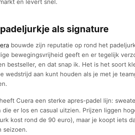
arkt en levert snel.
padeljurkje als signature
era
bouwde zijn reputatie op rond het padeljur
dige bewegingsvrijheid geeft en er tegelijk verz
n bestseller, en dat snap ik. Het is het soort kl
e wedstrijd aan kunt houden als je met je tea
en.
 heeft Cuera een sterke apres-padel lijn: sweate
die er los en casual uitzien. Prijzen liggen ho
urk kost rond de 90 euro), maar je koopt iets da
 seizoen.