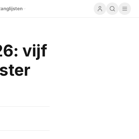
anglijsten
: vijf
ster