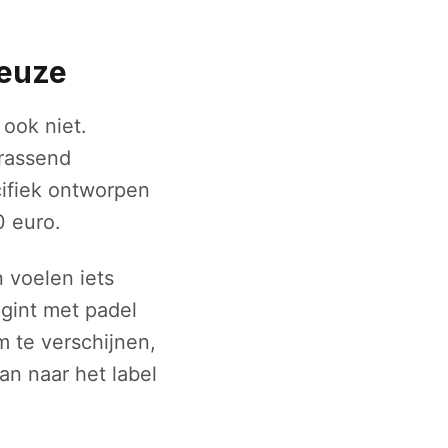
keuze
 ook niet.
rassend
cifiek ontworpen
0 euro.
n voelen iets
gint met padel
 te verschijnen,
an naar het label