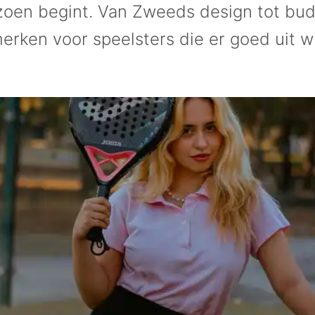
zoen begint. Van Zweeds design tot bud
rken voor speelsters die er goed uit wi