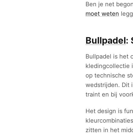
Ben je net bego
moet weten
legg
Bullpadel
:
Bullpadel is het
kledingcollectie 
op technische st
wedstrijden. Dit 
traint en bij voo
Het design is fun
kleurcombinaties 
zitten in het mi