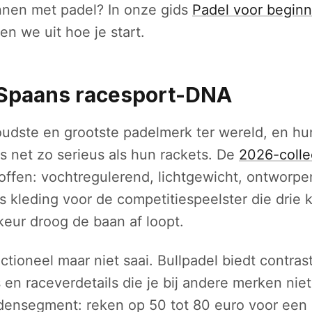
nnen met padel? In onze gids
Padel voor beginne
en we uit hoe je start.
 Spaans racesport-DNA
 oudste en grootste padelmerk ter wereld, en hu
is net zo serieus als hun rackets. De
2026-colle
offen: vochtregulerend, lichtgewicht, ontworpe
is kleding voor de competitiespeelster die drie
rkeur droog de baan af loopt.
ctioneel maar niet saai. Bullpadel biedt contra
en raceverdetails die je bij andere merken niet 
ddensegment: reken op 50 tot 80 euro voor een 