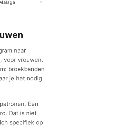
 Málaga
ouwen
agram naar
, voor vrouwen.
orm: broekbanden
aar je het nodig
 patronen. Een
o. Dat is niet
ich specifiek op