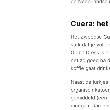
de Nederlandse m
Cuera: het 
Het Zweedse
Cu
stuk dat je volle
Globe Dress is ee
net zo goed na d
koffie gaat drink
Naast de jurkjes
organisch katoen 
gemiddeld (een j
meegaat dan een