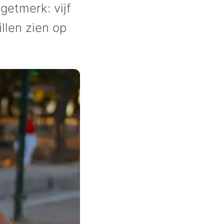
getmerk: vijf
llen zien op