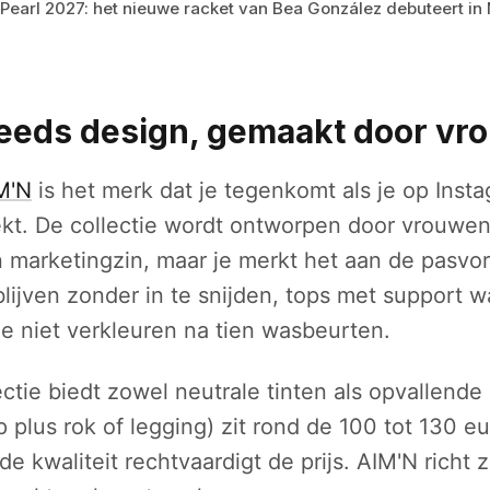
 Pearl 2027: het nieuwe racket van Bea González debuteert in
eeds design, gemaakt door vr
M'N
is het merk dat je tegenkomt als je op Inst
kt. De collectie wordt ontworpen door vrouwen
en marketingzin, maar je merkt het aan de pasv
blijven zonder in te snijden, tops met support w
ie niet verkleuren na tien wasbeurten.
ectie biedt zowel neutrale tinten als opvallende
 plus rok of legging) zit rond de 100 tot 130 eur
 kwaliteit rechtvaardigt de prijs. AIM'N richt z