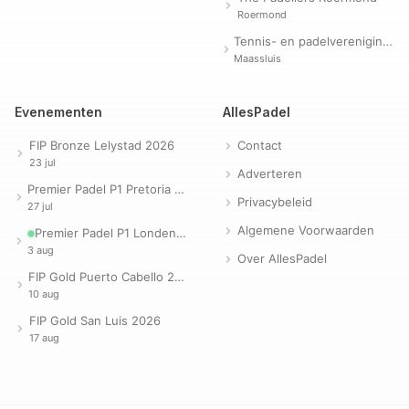
Roermond
Tennis- en padelvereniging Evergreen
Maassluis
Evenementen
AllesPadel
FIP Bronze Lelystad 2026
Contact
23 jul
Adverteren
Premier Padel P1 Pretoria 2026
Privacybeleid
27 jul
Algemene Voorwaarden
Premier Padel P1 Londen 2026
3 aug
Over AllesPadel
FIP Gold Puerto Cabello 2026
10 aug
FIP Gold San Luis 2026
17 aug