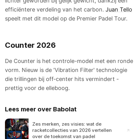
lichter geworden bij gelijk gewicht, dankzij een
efficiëntere verdeling van het carbon.
Juan Tello
speelt met dit model op de Premier Padel Tour.
Counter 2026
De Counter is het controle-model met een ronde
vorm. Nieuw is de 'Vibration Filter' technologie
die trillingen bij off-center hits vermindert -
prettig voor de elleboog.
Lees meer over Babolat
Zes merken, zes visies: wat de
racketcollecties van 2026 vertellen
over de toekomst van padel