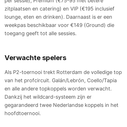
per sessie), Premium (€75-95 met betere
zitplaatsen en catering) en VIP (€195 inclusief
lounge, eten en drinken). Daarnaast is er een
weekpas beschikbaar voor €149 (Ground) die
toegang geeft tot alle sessies.
Verwachte spelers
Als P2-toernooi trekt Rotterdam de volledige top
van het profcircuit. Galán/Lebrón, Coello/Tapia
en alle andere topkoppels worden verwacht.
Dankzij het wildcard-systeem zijn er
gegarandeerd twee Nederlandse koppels in het
hoofdtoernooi.