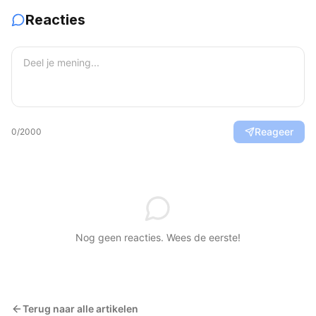
Reacties
Reageer
0
/2000
Nog geen reacties. Wees de eerste!
Terug naar alle artikelen