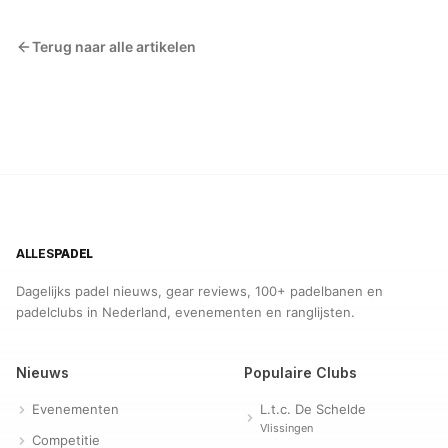
Terug naar alle artikelen
ALLES
PADEL
Dagelijks padel nieuws, gear reviews, 100+ padelbanen en
padelclubs in Nederland, evenementen en ranglijsten.
Nieuws
Populaire Clubs
Evenementen
L.t.c. De Schelde
Vlissingen
Competitie