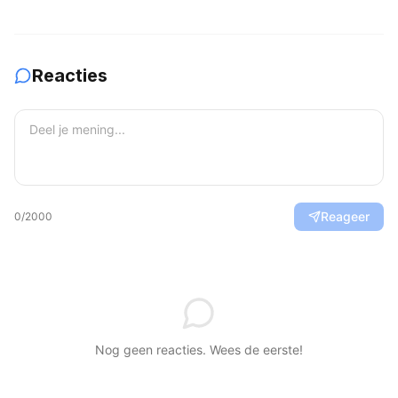
en Balance
verwachtingen
Reacties
Reageer
0
/2000
Nog geen reacties. Wees de eerste!