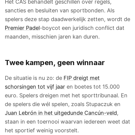
Het CAS behandelt geschillen over regels,
sancties en besluiten van sportbonden. Als
spelers deze stap daadwerkelijk zetten, wordt de
Premier Padel
-boycot een juridisch conflict dat
maanden, misschien jaren kan duren.
Twee kampen, geen winnaar
De situatie is nu zo: de
FIP dreigt met
schorsingen tot vijf jaar
en boetes tot 15.000
euro. Spelers dreigen met het sporttribunaal. En
de spelers die wél spelen, zoals Stupaczuk en
Juan Lebrón in het uitgedunde Cancún-veld
,
staan in een toernooi waarvan iedereen weet dat
het sportief weinig voorstelt.