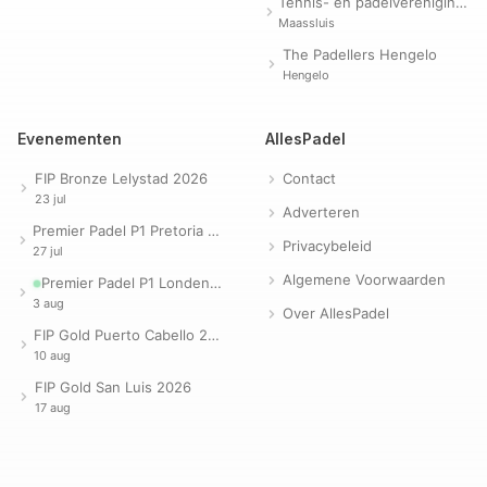
Tennis- en padelvereniging Evergreen
Maassluis
The Padellers Hengelo
Hengelo
Evenementen
AllesPadel
FIP Bronze Lelystad 2026
Contact
23 jul
Adverteren
Premier Padel P1 Pretoria 2026
Privacybeleid
27 jul
Algemene Voorwaarden
Premier Padel P1 Londen 2026
3 aug
Over AllesPadel
FIP Gold Puerto Cabello 2026
10 aug
FIP Gold San Luis 2026
17 aug