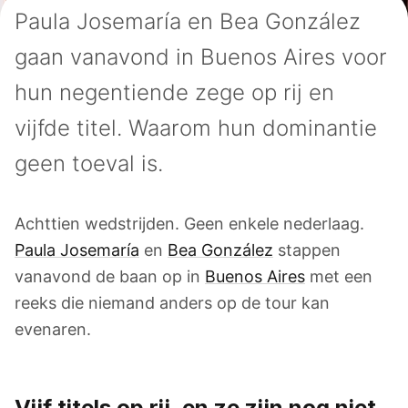
Paula Josemaría en Bea González
gaan vanavond in Buenos Aires voor
hun negentiende zege op rij en
vijfde titel. Waarom hun dominantie
geen toeval is.
Achttien wedstrijden. Geen enkele nederlaag.
Paula Josemaría
en
Bea González
stappen
vanavond de baan op in
Buenos Aires
met een
reeks die niemand anders op de tour kan
evenaren.
Vijf titels op rij, en ze zijn nog niet