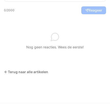
Reageer
0
/2000
Nog geen reacties. Wees de eerste!
Terug naar alle artikelen