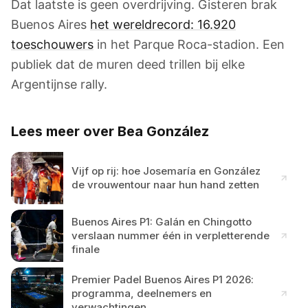
Dat laatste is geen overdrijving. Gisteren brak
Buenos Aires
het wereldrecord: 16.920
toeschouwers
in het Parque Roca-stadion. Een
publiek dat de muren deed trillen bij elke
Argentijnse rally.
Lees meer over Bea González
Vijf op rij: hoe Josemaría en González
de vrouwentour naar hun hand zetten
Buenos Aires P1: Galán en Chingotto
verslaan nummer één in verpletterende
finale
Premier Padel Buenos Aires P1 2026:
programma, deelnemers en
verwachtingen