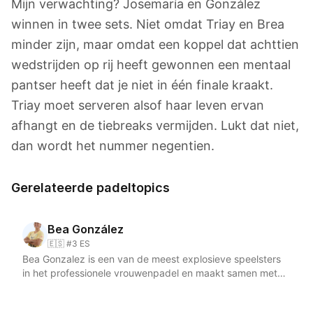
Mijn verwachting? Josemaría en González
winnen in twee sets. Niet omdat Triay en Brea
minder zijn, maar omdat een koppel dat achttien
wedstrijden op rij heeft gewonnen een mentaal
pantser heeft dat je niet in één finale kraakt.
Triay moet serveren alsof haar leven ervan
afhangt en de tiebreaks vermijden. Lukt dat niet,
dan wordt het nummer negentien.
Gerelateerde padeltopics
Bea González
🇪🇸 #3 ES
Bea Gonzalez is een van de meest explosieve speelsters
in het professionele vrouwenpadel en maakt samen met
Paula Josemaria furore op de Premier Padel-tour. De
Spaanse, voluit Beatriz Gonzalez Fernandez en geboren