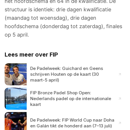
het hoofdschema en 64 in de kwalificatie. De
structuur is identiek: drie dagen kwalificatie
(maandag tot woensdag), drie dagen
hoofdschema (donderdag tot zaterdag), finales
op 5 april.
Lees meer over FIP
De Padelweek: Guichard en Geens
schrijven Houten op de kaart (30
maart-5 april)
FIP Bronze Padel Shop Open:
Nederlands padel op de internationale
kaart
De Padelweek: FIP World Cup naar Doha
en Galán tikt de honderd aan (7–13 juli)