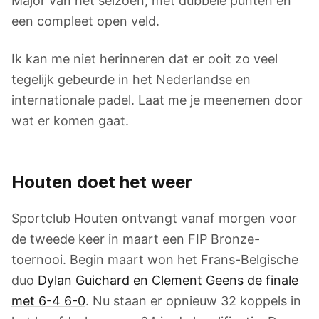
Major van het seizoen, met dubbele punten en
een compleet open veld.
Ik kan me niet herinneren dat er ooit zo veel
tegelijk gebeurde in het Nederlandse en
internationale padel. Laat me je meenemen door
wat er komen gaat.
Houten doet het weer
Sportclub Houten ontvangt vanaf morgen voor
de tweede keer in maart een FIP Bronze-
toernooi. Begin maart won het Frans-Belgische
duo
Dylan Guichard en Clement Geens de finale
met 6-4 6-0
. Nu staan er opnieuw 32 koppels in