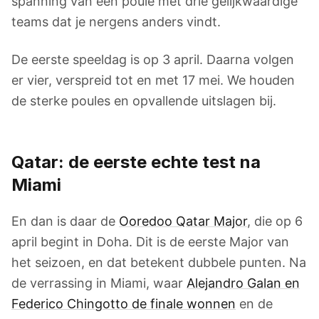
spanning van een poule met drie gelijkwaardige
teams dat je nergens anders vindt.
De eerste speeldag is op 3 april. Daarna volgen
er vier, verspreid tot en met 17 mei. We houden
de sterke poules en opvallende uitslagen bij.
Qatar: de eerste echte test na
Miami
En dan is daar de
Ooredoo Qatar Major
, die op 6
april begint in Doha. Dit is de eerste Major van
het seizoen, en dat betekent dubbele punten. Na
de verrassing in Miami, waar
Alejandro Galan en
Federico Chingotto de finale wonnen
en de